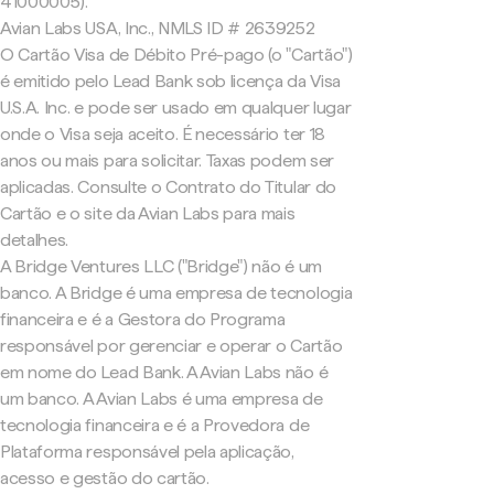
41000005).
Avian Labs USA, Inc., NMLS ID # 2639252
O Cartão Visa de Débito Pré-pago (o "Cartão")
é emitido pelo Lead Bank sob licença da Visa
U.S.A. Inc. e pode ser usado em qualquer lugar
onde o Visa seja aceito. É necessário ter 18
anos ou mais para solicitar. Taxas podem ser
aplicadas. Consulte o Contrato do Titular do
Cartão e o site da Avian Labs para mais
detalhes.
A Bridge Ventures LLC ("Bridge") não é um
banco. A Bridge é uma empresa de tecnologia
financeira e é a Gestora do Programa
responsável por gerenciar e operar o Cartão
em nome do Lead Bank. A Avian Labs não é
um banco. A Avian Labs é uma empresa de
tecnologia financeira e é a Provedora de
Plataforma responsável pela aplicação,
acesso e gestão do cartão.