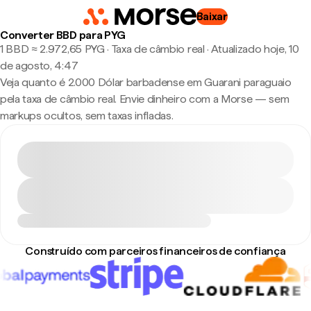
Baixar
Converter BBD para PYG
1 BBD ≈ 2.972,65 PYG · Taxa de câmbio real
·
Atualizado hoje, 10
de agosto, 4:47
Veja quanto é 2.000 Dólar barbadense em Guarani paraguaio
pela taxa de câmbio real. Envie dinheiro com a Morse — sem
markups ocultos, sem taxas infladas.
Construído com parceiros financeiros de confiança