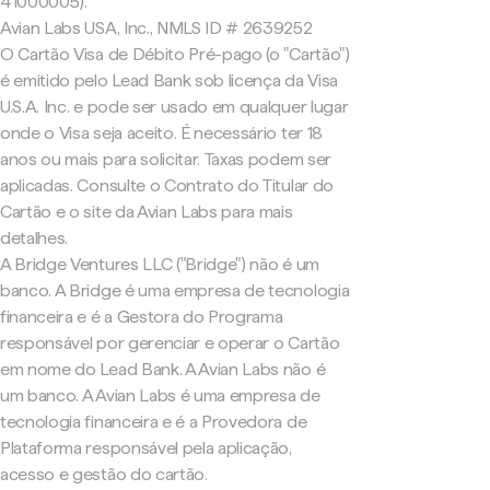
41000005).
Avian Labs USA, Inc., NMLS ID # 2639252
O Cartão Visa de Débito Pré-pago (o "Cartão")
é emitido pelo Lead Bank sob licença da Visa
U.S.A. Inc. e pode ser usado em qualquer lugar
onde o Visa seja aceito. É necessário ter 18
anos ou mais para solicitar. Taxas podem ser
aplicadas. Consulte o Contrato do Titular do
Cartão e o site da Avian Labs para mais
detalhes.
A Bridge Ventures LLC ("Bridge") não é um
banco. A Bridge é uma empresa de tecnologia
financeira e é a Gestora do Programa
responsável por gerenciar e operar o Cartão
em nome do Lead Bank. A Avian Labs não é
um banco. A Avian Labs é uma empresa de
tecnologia financeira e é a Provedora de
Plataforma responsável pela aplicação,
acesso e gestão do cartão.