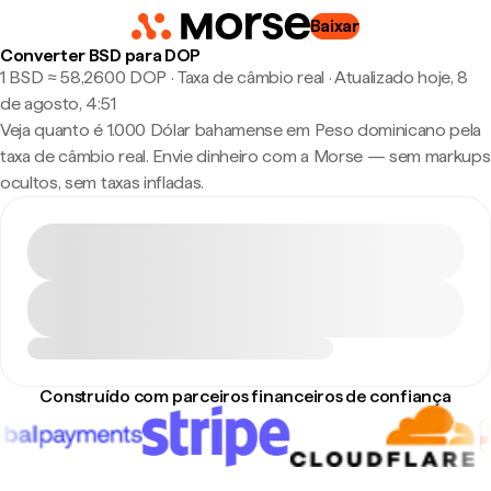
Baixar
Converter BSD para DOP
1 BSD ≈ 58,2600 DOP · Taxa de câmbio real
·
Atualizado hoje, 8
de agosto, 4:51
Veja quanto é 1.000 Dólar bahamense em Peso dominicano pela
taxa de câmbio real. Envie dinheiro com a Morse — sem markups
ocultos, sem taxas infladas.
Construído com parceiros financeiros de confiança