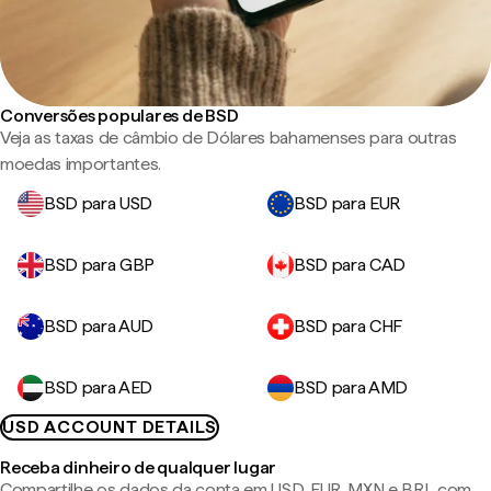
Conversões populares de BSD
Veja as taxas de câmbio de Dólares bahamenses para outras
moedas importantes.
BSD para USD
BSD para EUR
BSD para GBP
BSD para CAD
BSD para AUD
BSD para CHF
BSD para AED
BSD para AMD
USD ACCOUNT DETAILS
Receba dinheiro de qualquer lugar
Compartilhe os dados da conta em USD, EUR, MXN e BRL com