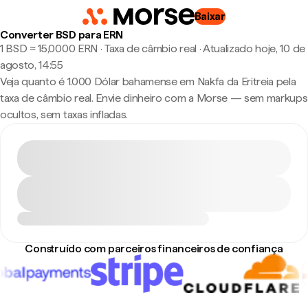
Baixar
Converter BSD para ERN
1 BSD ≈ 15,0000 ERN · Taxa de câmbio real
·
Atualizado hoje, 10 de
agosto, 14:55
Veja quanto é 1.000 Dólar bahamense em Nakfa da Eritreia pela
taxa de câmbio real. Envie dinheiro com a Morse — sem markups
ocultos, sem taxas infladas.
Construído com parceiros financeiros de confiança