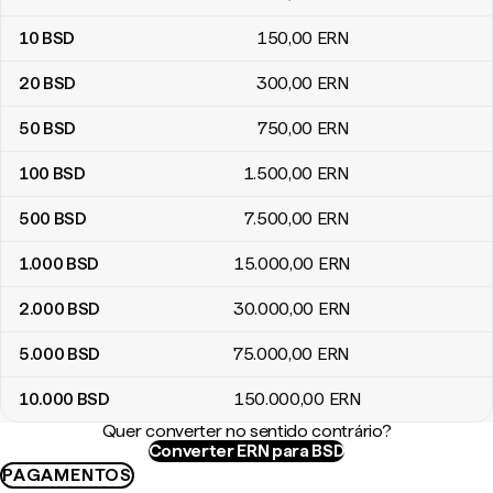
10
BSD
150
,00
ERN
20
BSD
300
,00
ERN
50
BSD
750
,00
ERN
100
BSD
1.500
,00
ERN
500
BSD
7.500
,00
ERN
1.000
BSD
15.000
,00
ERN
2.000
BSD
30.000
,00
ERN
5.000
BSD
75.000
,00
ERN
10.000
BSD
150.000
,00
ERN
Quer converter no sentido contrário?
Converter ERN para BSD
PAGAMENTOS