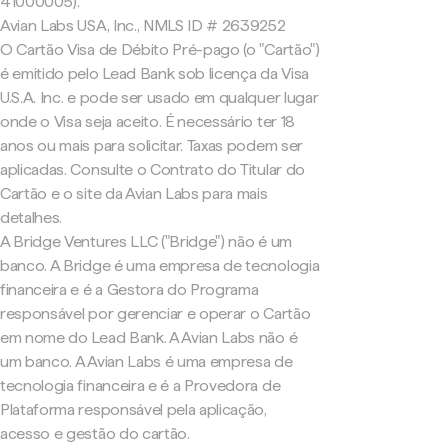
41000005).
Avian Labs USA, Inc., NMLS ID # 2639252
O Cartão Visa de Débito Pré-pago (o "Cartão")
é emitido pelo Lead Bank sob licença da Visa
U.S.A. Inc. e pode ser usado em qualquer lugar
onde o Visa seja aceito. É necessário ter 18
anos ou mais para solicitar. Taxas podem ser
aplicadas. Consulte o Contrato do Titular do
Cartão e o site da Avian Labs para mais
detalhes.
A Bridge Ventures LLC ("Bridge") não é um
banco. A Bridge é uma empresa de tecnologia
financeira e é a Gestora do Programa
responsável por gerenciar e operar o Cartão
em nome do Lead Bank. A Avian Labs não é
um banco. A Avian Labs é uma empresa de
tecnologia financeira e é a Provedora de
Plataforma responsável pela aplicação,
acesso e gestão do cartão.