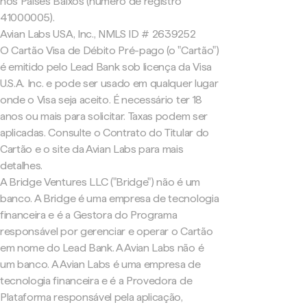
nos Países Baixos (número de registro
41000005).
Avian Labs USA, Inc., NMLS ID # 2639252
O Cartão Visa de Débito Pré-pago (o "Cartão")
é emitido pelo Lead Bank sob licença da Visa
U.S.A. Inc. e pode ser usado em qualquer lugar
onde o Visa seja aceito. É necessário ter 18
anos ou mais para solicitar. Taxas podem ser
aplicadas. Consulte o Contrato do Titular do
Cartão e o site da Avian Labs para mais
detalhes.
A Bridge Ventures LLC ("Bridge") não é um
banco. A Bridge é uma empresa de tecnologia
financeira e é a Gestora do Programa
responsável por gerenciar e operar o Cartão
em nome do Lead Bank. A Avian Labs não é
um banco. A Avian Labs é uma empresa de
tecnologia financeira e é a Provedora de
Plataforma responsável pela aplicação,