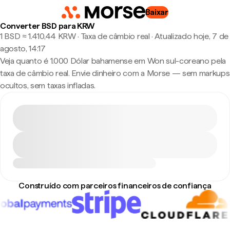
Baixar
Converter BSD para KRW
1 BSD ≈ 1.410,44 KRW · Taxa de câmbio real
·
Atualizado hoje, 7 de
agosto, 14:17
Veja quanto é 1.000 Dólar bahamense em Won sul-coreano pela
taxa de câmbio real. Envie dinheiro com a Morse — sem markups
ocultos, sem taxas infladas.
Construído com parceiros financeiros de confiança