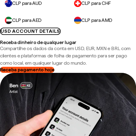
CLP para AUD
CLP para CHF
CLP para AED
CLP para AMD
USD ACCOUNT DETAILS
Receba dinheiro de qualquer lugar
Compartilhe os dados da conta em USD, EUR, MXN e BRL com
clientes e plataformas de folha de pagamento para ser pago
como local, em qualquer lugar do mundo.
Receba pagamento hoje