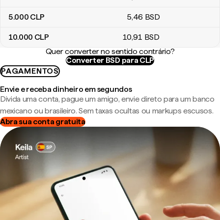
5.000
CLP
5
,46
BSD
10.000
CLP
10
,91
BSD
Quer converter no sentido contrário?
Converter BSD para CLP
PAGAMENTOS
Envie e receba dinheiro em segundos
Divida uma conta, pague um amigo, envie direto para um banco
mexicano ou brasileiro. Sem taxas ocultas ou markups escusos.
Abra sua conta gratuita