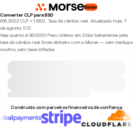
Baixar
Converter CLP para BSD
916,2002 CLP ≈ 1 BSD · Taxa de câmbio real
·
Atualizado hoje, 7
de agosto, 5:12
Veja quanto é 950.000 Peso chileno em Dólar bahamense pela
taxa de câmbio real. Envie dinheiro com a Morse — sem markups
ocultos, sem taxas infladas.
Construído com parceiros financeiros de confiança