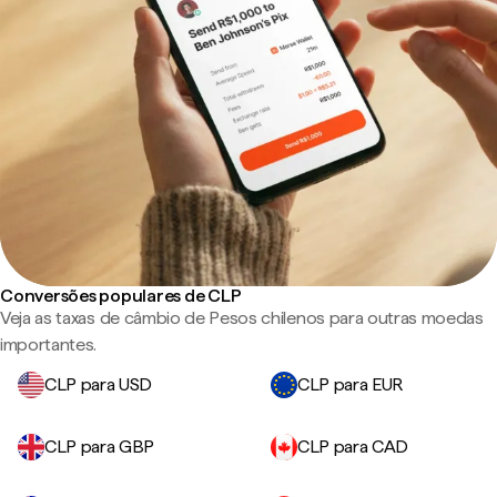
Conversões populares de CLP
Veja as taxas de câmbio de Pesos chilenos para outras moedas
importantes.
CLP para USD
CLP para EUR
CLP para GBP
CLP para CAD