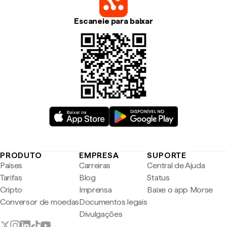
Escaneie para baixar
PRODUTO
EMPRESA
SUPORTE
Países
Carreiras
Central de Ajuda
Tarifas
Blog
Status
Cripto
Imprensa
Baixe o app Morse
Conversor de moedas
Documentos legais
Divulgações