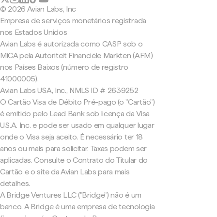
© 2026 Avian Labs, Inc
Empresa de serviços monetários registrada
nos Estados Unidos
Avian Labs é autorizada como CASP sob o
MiCA pela Autoriteit Financiële Markten (AFM)
nos Países Baixos (número de registro
41000005).
Avian Labs USA, Inc., NMLS ID # 2639252
O Cartão Visa de Débito Pré-pago (o "Cartão")
é emitido pelo Lead Bank sob licença da Visa
U.S.A. Inc. e pode ser usado em qualquer lugar
onde o Visa seja aceito. É necessário ter 18
anos ou mais para solicitar. Taxas podem ser
aplicadas. Consulte o Contrato do Titular do
Cartão e o site da Avian Labs para mais
detalhes.
A Bridge Ventures LLC ("Bridge") não é um
banco. A Bridge é uma empresa de tecnologia