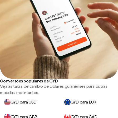
Conversões populares de GYD
Veja as taxas de câmbio de Dólares guianenses para outras
moedas importantes.
GYD para USD
GYD para EUR
GYD para GBP
GYD para CAD