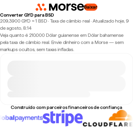
Baixar
Converter GYD para BSD
209,3900 GYD ≈ 1 BSD · Taxa de câmbio real
·
Atualizado hoje, 9
de agosto, 8:14
Veja quanto é 210.000 Dólar guianense em Dólar bahamense
pela taxa de câmbio real. Envie dinheiro com a Morse — sem
markups ocultos, sem taxas infladas.
Construído com parceiros financeiros de confiança