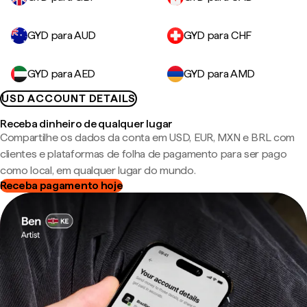
GYD para AUD
GYD para CHF
GYD para AED
GYD para AMD
USD ACCOUNT DETAILS
Receba dinheiro de qualquer lugar
Compartilhe os dados da conta em USD, EUR, MXN e BRL com
clientes e plataformas de folha de pagamento para ser pago
como local, em qualquer lugar do mundo.
Receba pagamento hoje