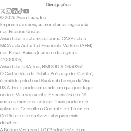
Divulgações
© 2026 Avian Labs, Inc
Empresa de serviços monetários registrada
nos Estados Unidos
Avian Labs é autorizada como CASP sob o
MiCA pela Autoriteit Financiële Markten (AFM)
nos Países Baixos (número de registro
41000005).
Avian Labs USA, Inc., NMLS ID # 2639252
O Cartão Visa de Débito Pré-pago (o "Cartão")
é emitido pelo Lead Bank sob licença da Visa
U.S.A. Inc. e pode ser usado em qualquer lugar
onde o Visa seja aceito. É necessário ter 18
anos ou mais para solicitar. Taxas podem ser
aplicadas. Consulte o Contrato do Titular do
Cartão e o site da Avian Labs para mais
detalhes.
A Bridge Ventures LLC ("Bridge") não é um