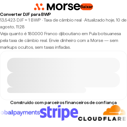
Baixar
Converter DJF para BWP
13,5423 DJF ≈ 1 BWP · Taxa de câmbio real
·
Atualizado hoje, 10 de
agosto, 11:28
Veja quanto é 180.000 Franco djiboutiano em Pula botsuanesa
pela taxa de câmbio real. Envie dinheiro com a Morse — sem
markups ocultos, sem taxas infladas.
Construído com parceiros financeiros de confiança