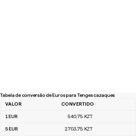
Tabela de conversão de Euros para Tenges cazaques
VALOR
CONVERTIDO
Tabela de conversão de Euros para Tenges cazaques
1
EUR
540
,75
KZT
5
EUR
2.703
,75
KZT