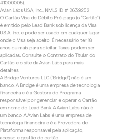
41000005).
Avian Labs USA, Inc., NMLS ID # 2639252
O Cartão Visa de Débito Pré-pago (o "Cartão")
é emitido pelo Lead Bank sob licença da Visa
U.S.A. Inc. e pode ser usado em qualquer lugar
onde o Visa seja aceito. É necessário ter 18
anos ou mais para solicitar. Taxas podem ser
aplicadas. Consulte o Contrato do Titular do
Cartão e o site da Avian Labs para mais
detalhes.
A Bridge Ventures LLC ("Bridge") não é um
banco. A Bridge é uma empresa de tecnologia
financeira e é a Gestora do Programa
responsável por gerenciar e operar o Cartão
em nome do Lead Bank. A Avian Labs não é
um banco. A Avian Labs é uma empresa de
tecnologia financeira e é a Provedora de
Plataforma responsável pela aplicação,
acesso e gestão do cartão.