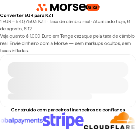
Baixar
Converter EUR para KZT
1 EUR ≈ 540,7503 KZT · Taxa de câmbio real
·
Atualizado hoje, 6
de agosto, 6:12
Veja quanto é 1.000 Euro em Tenge cazaque pela taxa de câmbio
real. Envie dinheiro com a Morse — sem markups ocultos, sem
taxas infladas.
Construído com parceiros financeiros de confiança