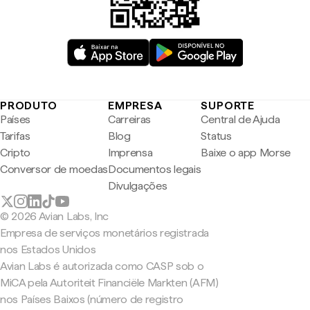
PRODUTO
EMPRESA
SUPORTE
Países
Carreiras
Central de Ajuda
Tarifas
Blog
Status
Cripto
Imprensa
Baixe o app Morse
Conversor de moedas
Documentos legais
Divulgações
© 2026 Avian Labs, Inc
Empresa de serviços monetários registrada
nos Estados Unidos
Avian Labs é autorizada como CASP sob o
MiCA pela Autoriteit Financiële Markten (AFM)
nos Países Baixos (número de registro