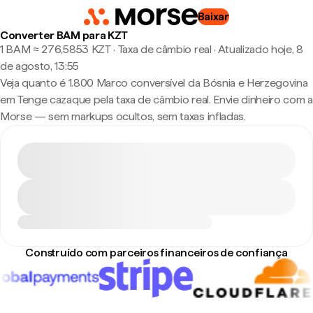
Baixar
Converter BAM para KZT
1 BAM ≈ 276,5853 KZT · Taxa de câmbio real
·
Atualizado hoje, 8
de agosto, 13:55
Veja quanto é 1.800 Marco conversível da Bósnia e Herzegovina
em Tenge cazaque pela taxa de câmbio real. Envie dinheiro com a
Morse — sem markups ocultos, sem taxas infladas.
Construído com parceiros financeiros de confiança