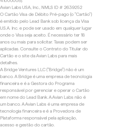
41000005).
Avian Labs USA, Inc., NMLS ID # 2639252
O Cartão Visa de Débito Pré-pago (o "Cartão")
é emitido pelo Lead Bank sob licença da Visa
U.S.A. Inc. e pode ser usado em qualquer lugar
onde o Visa seja aceito. É necessário ter 18
anos ou mais para solicitar. Taxas podem ser
aplicadas. Consulte o Contrato do Titular do
Cartão e o site da Avian Labs para mais
detalhes.
A Bridge Ventures LLC ("Bridge") não é um
banco. A Bridge é uma empresa de tecnologia
financeira e é a Gestora do Programa
responsável por gerenciar e operar o Cartão
em nome do Lead Bank. A Avian Labs não é
um banco. A Avian Labs é uma empresa de
tecnologia financeira e é a Provedora de
Plataforma responsável pela aplicação,
acesso e gestão do cartão.