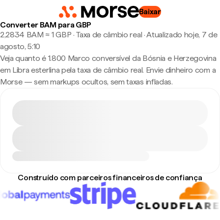
Baixar
Converter BAM para GBP
2,2834 BAM ≈ 1 GBP · Taxa de câmbio real
·
Atualizado hoje, 7 de
agosto, 5:10
Veja quanto é 1.800 Marco conversível da Bósnia e Herzegovina
em Libra esterlina pela taxa de câmbio real. Envie dinheiro com a
Morse — sem markups ocultos, sem taxas infladas.
Construído com parceiros financeiros de confiança