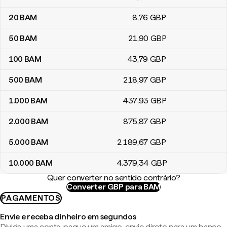
20
BAM
8
,76
GBP
50
BAM
21
,90
GBP
100
BAM
43
,79
GBP
500
BAM
218
,97
GBP
1.000
BAM
437
,93
GBP
2.000
BAM
875
,87
GBP
5.000
BAM
2.189
,67
GBP
10.000
BAM
4.379
,34
GBP
Quer converter no sentido contrário?
Converter GBP para BAM
PAGAMENTOS
Envie e receba dinheiro em segundos
Divida uma conta, pague um amigo, envie direto para um banco