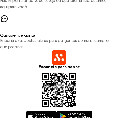
Não importa onde você esteja ou que idioma fale, estamos
aqui para você.
Qualquer pergunta
Encontre respostas claras para perguntas comuns, sempre
que precisar.
Escaneie para baixar