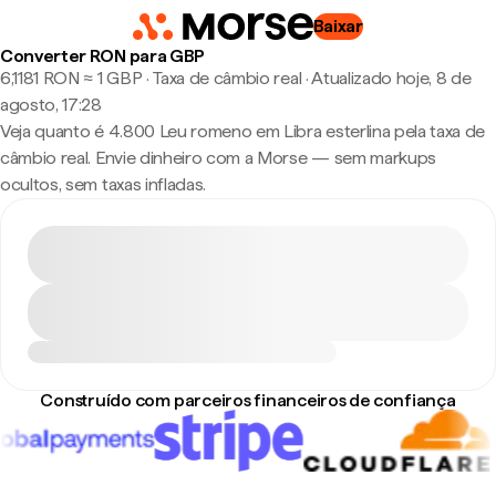
Baixar
Converter RON para GBP
6,1181 RON ≈ 1 GBP · Taxa de câmbio real
·
Atualizado hoje, 8 de
agosto, 17:28
Veja quanto é 4.800 Leu romeno em Libra esterlina pela taxa de
câmbio real. Envie dinheiro com a Morse — sem markups
ocultos, sem taxas infladas.
Construído com parceiros financeiros de confiança