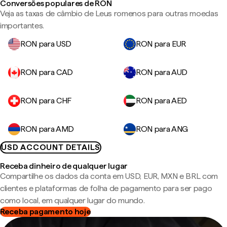
Conversões populares de RON
Veja as taxas de câmbio de Leus romenos para outras moedas
importantes.
RON para USD
RON para EUR
RON para CAD
RON para AUD
RON para CHF
RON para AED
RON para AMD
RON para ANG
USD ACCOUNT DETAILS
Receba dinheiro de qualquer lugar
Compartilhe os dados da conta em USD, EUR, MXN e BRL com
clientes e plataformas de folha de pagamento para ser pago
como local, em qualquer lugar do mundo.
Receba pagamento hoje