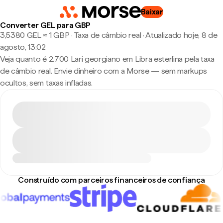
Baixar
Converter GEL para GBP
3,5380 GEL ≈ 1 GBP · Taxa de câmbio real
·
Atualizado hoje, 8 de
agosto, 13:02
Veja quanto é 2.700 Lari georgiano em Libra esterlina pela taxa
de câmbio real. Envie dinheiro com a Morse — sem markups
ocultos, sem taxas infladas.
Construído com parceiros financeiros de confiança