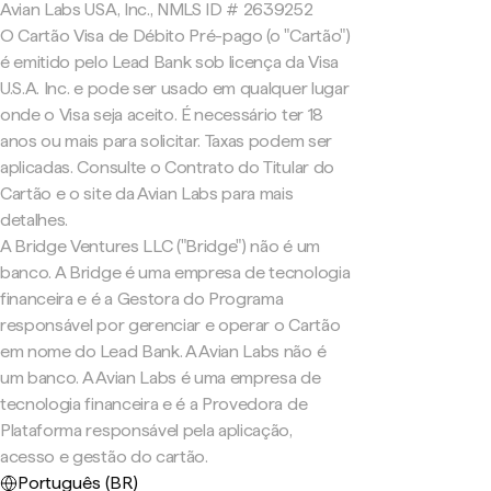
Avian Labs USA, Inc., NMLS ID # 2639252
O Cartão Visa de Débito Pré-pago (o "Cartão")
é emitido pelo Lead Bank sob licença da Visa
U.S.A. Inc. e pode ser usado em qualquer lugar
onde o Visa seja aceito. É necessário ter 18
anos ou mais para solicitar. Taxas podem ser
aplicadas. Consulte o Contrato do Titular do
Cartão e o site da Avian Labs para mais
detalhes.
A Bridge Ventures LLC ("Bridge") não é um
banco. A Bridge é uma empresa de tecnologia
financeira e é a Gestora do Programa
responsável por gerenciar e operar o Cartão
em nome do Lead Bank. A Avian Labs não é
um banco. A Avian Labs é uma empresa de
tecnologia financeira e é a Provedora de
Plataforma responsável pela aplicação,
acesso e gestão do cartão.
Português (BR)