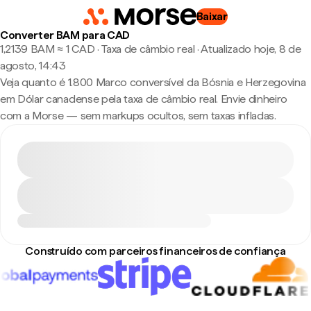
Baixar
Converter BAM para CAD
1,2139 BAM ≈ 1 CAD · Taxa de câmbio real
·
Atualizado hoje, 8 de
agosto, 14:43
Veja quanto é 1.800 Marco conversível da Bósnia e Herzegovina
em Dólar canadense pela taxa de câmbio real. Envie dinheiro
com a Morse — sem markups ocultos, sem taxas infladas.
Construído com parceiros financeiros de confiança