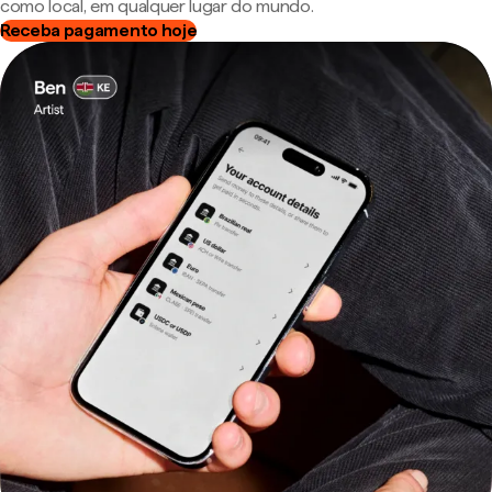
como local, em qualquer lugar do mundo.
Receba pagamento hoje