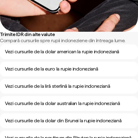
Trimite IDR din alte valute
Compară cursurile spre rupii indoneziene din întreaga lume.
Vezi cursurile de la dolar american la rupie indoneziană
Vezi cursurile de la euro la rupie indoneziană
Vezi cursurile de la liră sterlină la rupie indoneziană
Vezi cursurile de la dolar australian la rupie indoneziană
Vezi cursurile de la dolar din Brunei la rupie indoneziană
Vezi cursurile de la ngultrum din Bhutan la rupie indoneziană