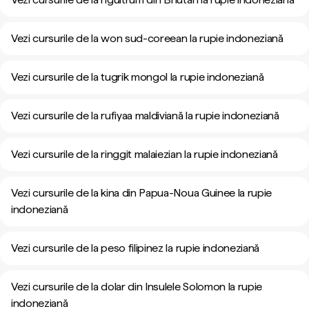
Vezi cursurile de la won sud-coreean la rupie indoneziană
Vezi cursurile de la tugrik mongol la rupie indoneziană
Vezi cursurile de la rufiyaa maldiviană la rupie indoneziană
Vezi cursurile de la ringgit malaiezian la rupie indoneziană
Vezi cursurile de la kina din Papua-Noua Guinee la rupie
indoneziană
Vezi cursurile de la peso filipinez la rupie indoneziană
Vezi cursurile de la dolar din Insulele Solomon la rupie
indoneziană