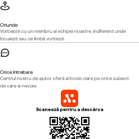
Oriunde
Vorbește cu un membru al echipei noastre, indiferent unde
locuiești sau ce limbă vorbești.
Orice întrebare
Centrul nostru de ajutor oferă articole clare pe orice subiect
de care ai nevoie.
Scanează pentru a descărca