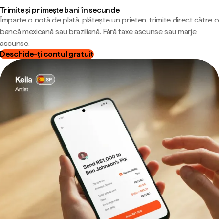
Trimite și primește bani în secunde
Împarte o notă de plată, plătește un prieten, trimite direct către o
bancă mexicană sau braziliană. Fără taxe ascunse sau marje
ascunse.
Deschide-ți contul gratuit