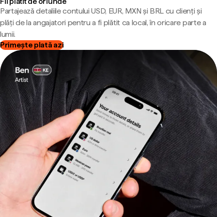
Fii plătit de oriunde
Partajează detaliile contului USD, EUR, MXN și BRL cu clienți și
plăți de la angajatori pentru a fi plătit ca local, în oricare parte a
lumii.
Primește plată azi