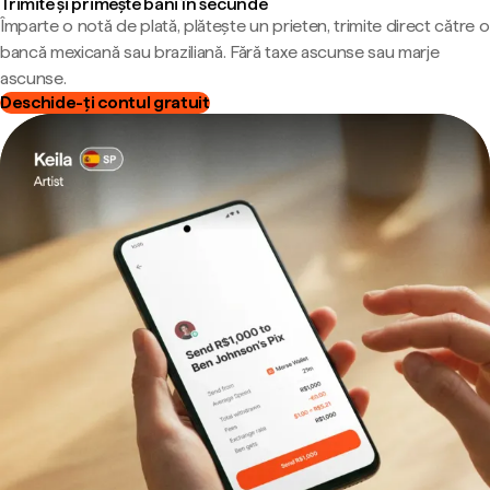
Trimite și primește bani în secunde
Împarte o notă de plată, plătește un prieten, trimite direct către o
bancă mexicană sau braziliană. Fără taxe ascunse sau marje
ascunse.
Deschide-ți contul gratuit