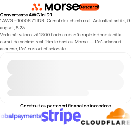
Descarcă
Convertește AWG în IDR
1 AWG ≈ 10.006,71 IDR · Cursul de schimb real
·
Actualizat astăzi, 9
august, 8:23
Vede cât valorează 1.800 florin aruban în rupie indoneziană la
cursul de schimb real. Trimite bani cu Morse — fără adaosuri
ascunse, fără cursuri inflacionate.
Construit cu parteneri financi de încredere