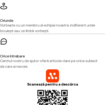
Oriunde
Vorbește cu un membru al echipei noastre, indiferent unde
locuiești sau ce limbă vorbești.
Orice întrebare
Centrul nostru de ajutor oferă articole clare pe orice subiect
de care ai nevoie.
Scanează pentru a descărca