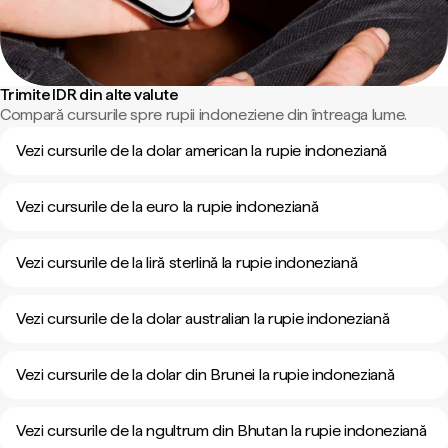
Trimite IDR din alte valute
Compară cursurile spre rupii indoneziene din întreaga lume.
Vezi cursurile de la dolar american la rupie indoneziană
Vezi cursurile de la euro la rupie indoneziană
Vezi cursurile de la liră sterlină la rupie indoneziană
Vezi cursurile de la dolar australian la rupie indoneziană
Vezi cursurile de la dolar din Brunei la rupie indoneziană
Vezi cursurile de la ngultrum din Bhutan la rupie indoneziană