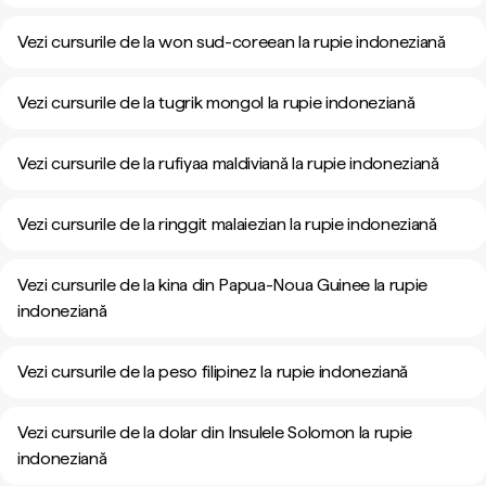
Vezi cursurile de la won sud-coreean la rupie indoneziană
Vezi cursurile de la tugrik mongol la rupie indoneziană
Vezi cursurile de la rufiyaa maldiviană la rupie indoneziană
Vezi cursurile de la ringgit malaiezian la rupie indoneziană
Vezi cursurile de la kina din Papua-Noua Guinee la rupie
indoneziană
Vezi cursurile de la peso filipinez la rupie indoneziană
Vezi cursurile de la dolar din Insulele Solomon la rupie
indoneziană