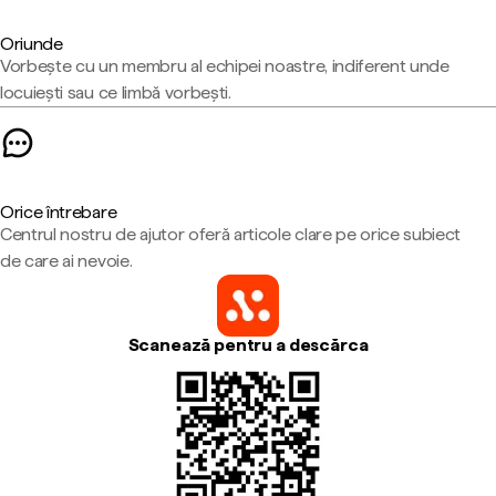
Oriunde
Vorbește cu un membru al echipei noastre, indiferent unde
locuiești sau ce limbă vorbești.
Orice întrebare
Centrul nostru de ajutor oferă articole clare pe orice subiect
de care ai nevoie.
Scanează pentru a descărca