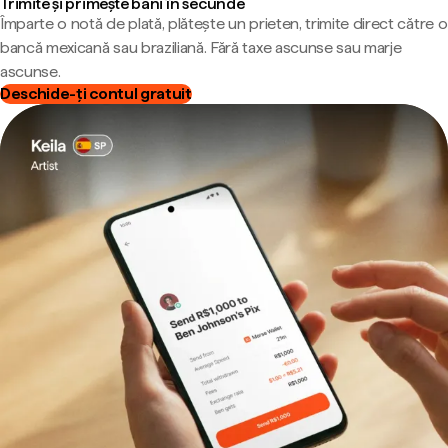
Trimite și primește bani în secunde
Împarte o notă de plată, plătește un prieten, trimite direct către o
bancă mexicană sau braziliană. Fără taxe ascunse sau marje
ascunse.
Deschide-ți contul gratuit