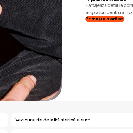
Partajează detaliile cont
angajatori pentru a fi plă
Primește plată azi
Vezi cursurile de la liră sterlină la euro