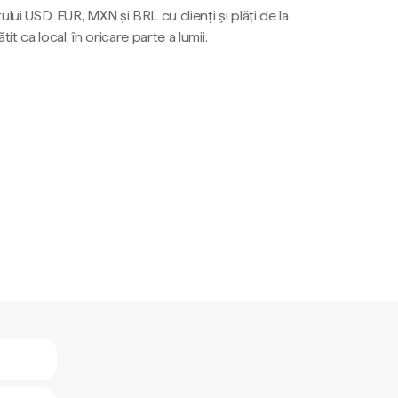
ului USD, EUR, MXN și BRL cu clienți și plăți de la
tit ca local, în oricare parte a lumii.