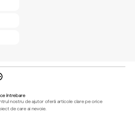
ce întrebare
trul nostru de ajutor oferă articole clare pe orice
iect de care ai nevoie.