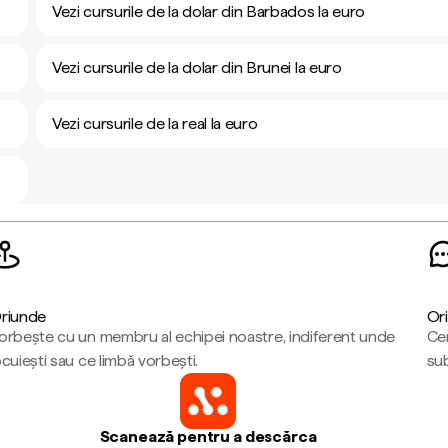
Vezi cursurile de la dolar din Barbados la euro
Vezi cursurile de la dolar din Brunei la euro
Vezi cursurile de la real la euro
riunde
Ori
orbește cu un membru al echipei noastre, indiferent unde
Cen
ocuiești sau ce limbă vorbești.
sub
Scanează pentru a descărca