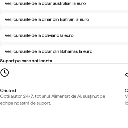
Vezi cursurile de la dolar australian la euro
Vezi cursurile de la dinar din Bahrain la euro
Vezi cursurile de la boliviano la euro
Vezi cursurile de la dolar din Bahamas la euro
Suport pe care poți conta
Oricând
O
Obții ajutor 24/7, tot anul. Alimentat de AI, susținut de
V
echipa noastră de suport.
l