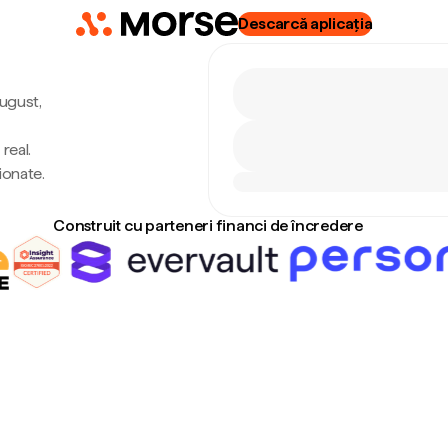
Descarcă aplicația
august,
real.
ionate.
Construit cu parteneri financi de încredere