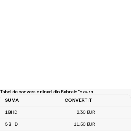
Tabel de conversie dinari din Bahrain în euro
SUMĂ
CONVERTIT
Tabel de conversie dinari din Bahrain în euro
1
BHD
2
,30
EUR
5
BHD
11
,50
EUR