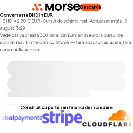
Descarcă
Convertește BHD în EUR
1 BHD ≈ 2,3010 EUR · Cursul de schimb real
·
Actualizat astăzi, 8
august, 3:29
Vede cât valorează 350 dinar din Bahrain în euro la cursul de
schimb real. Trimite bani cu Morse — fără adaosuri ascunse, fără
cursuri inflacionate.
Construit cu parteneri financi de încredere