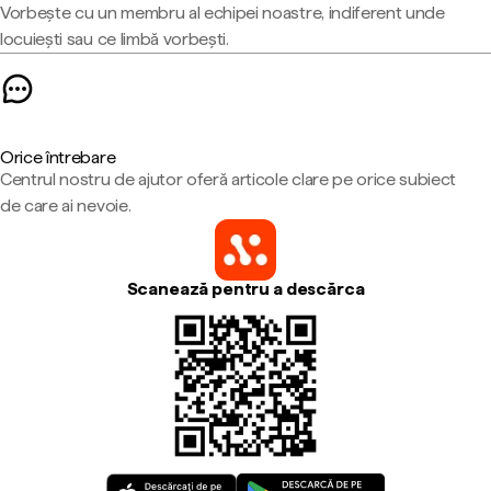
Vorbește cu un membru al echipei noastre, indiferent unde
locuiești sau ce limbă vorbești.
Orice întrebare
Centrul nostru de ajutor oferă articole clare pe orice subiect
de care ai nevoie.
Scanează pentru a descărca