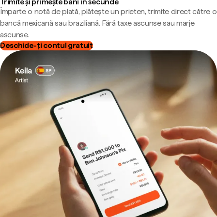
Trimite și primește bani în secunde
Împarte o notă de plată, plătește un prieten, trimite direct către o
bancă mexicană sau braziliană. Fără taxe ascunse sau marje
ascunse.
Deschide-ți contul gratuit