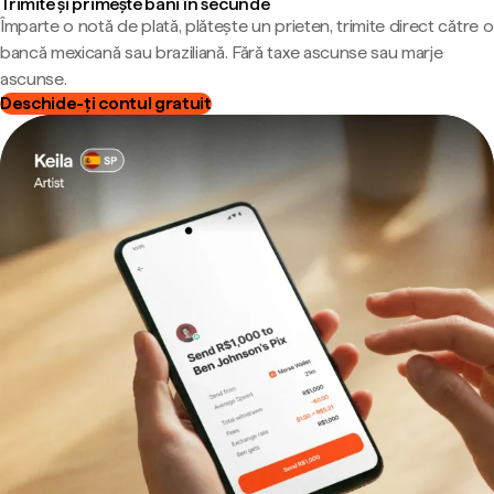
Trimite și primește bani în secunde
Împarte o notă de plată, plătește un prieten, trimite direct către o
bancă mexicană sau braziliană. Fără taxe ascunse sau marje
ascunse.
Deschide-ți contul gratuit