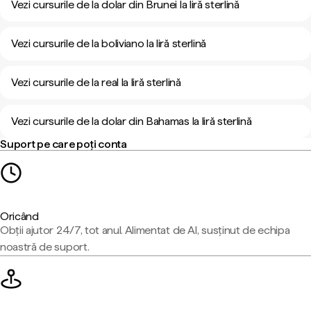
Vezi cursurile de la dolar din Brunei la liră sterlină
Vezi cursurile de la boliviano la liră sterlină
Vezi cursurile de la real la liră sterlină
Vezi cursurile de la dolar din Bahamas la liră sterlină
Suport pe care poți conta
Oricând
Obții ajutor 24/7, tot anul. Alimentat de AI, susținut de echipa
noastră de suport.