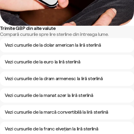
Trimite GBP din alte valute
Compară cursurile spre lire sterline din întreaga lume.
Vezi cursurile de la dolar american la liră sterlină
Vezi cursurile de la euro la liră sterlină
Vezi cursurile de la dram armenesc la liră sterlină
Vezi cursurile de la manat azer la liră sterlină
Vezi cursurile de la marcă convertibilă la liră sterlină
Vezi cursurile de la franc elvețian la liră sterlină