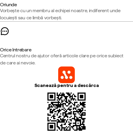
Oriunde
Vorbește cu un membru al echipei noastre, indiferent unde
locuiești sau ce limbă vorbești.
Orice întrebare
Centrul nostru de ajutor oferă articole clare pe orice subiect
de care ai nevoie.
Scanează pentru a descărca