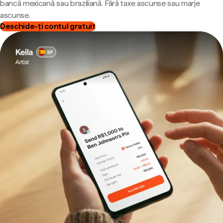
bancă mexicană sau braziliană. Fără taxe ascunse sau marje
ascunse.
Deschide-ți contul gratuit