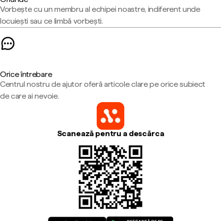
Vorbește cu un membru al echipei noastre, indiferent unde
locuiești sau ce limbă vorbești.
Orice întrebare
Centrul nostru de ajutor oferă articole clare pe orice subiect
de care ai nevoie.
Scanează pentru a descărca