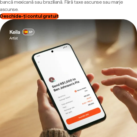
bancă mexicană sau braziliană. Fără taxe ascunse sau marje
ascunse.
Deschide-ți contul gratuit