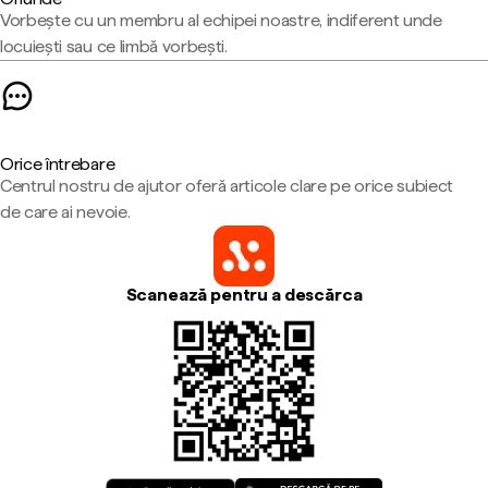
Vorbește cu un membru al echipei noastre, indiferent unde
locuiești sau ce limbă vorbești.
Orice întrebare
Centrul nostru de ajutor oferă articole clare pe orice subiect
de care ai nevoie.
Scanează pentru a descărca