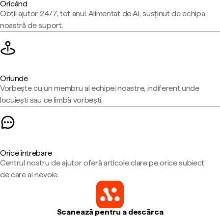
Oricând
Obții ajutor 24/7, tot anul. Alimentat de AI, susținut de echipa
noastră de suport.
Oriunde
Vorbește cu un membru al echipei noastre, indiferent unde
locuiești sau ce limbă vorbești.
Orice întrebare
Centrul nostru de ajutor oferă articole clare pe orice subiect
de care ai nevoie.
Scanează pentru a descărca