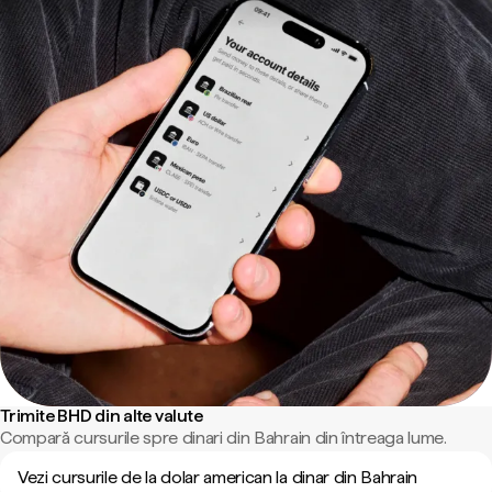
Trimite BHD din alte valute
Compară cursurile spre dinari din Bahrain din întreaga lume.
Vezi cursurile de la dolar american la dinar din Bahrain