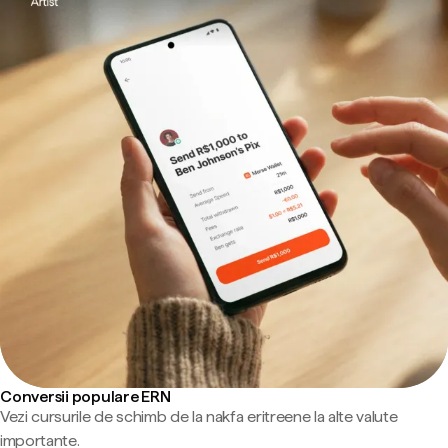
Conversii populare ERN
Vezi cursurile de schimb de la nakfa eritreene la alte valute
importante.