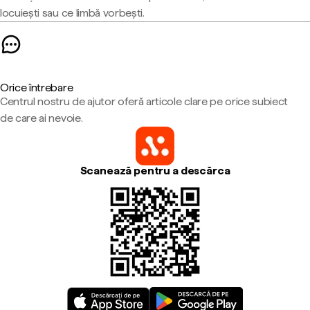
locuiești sau ce limbă vorbești.
Orice întrebare
Centrul nostru de ajutor oferă articole clare pe orice subiect
de care ai nevoie.
Scanează pentru a descărca