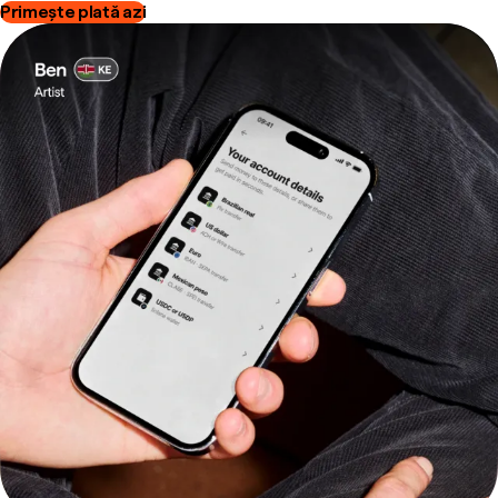
Primește plată azi