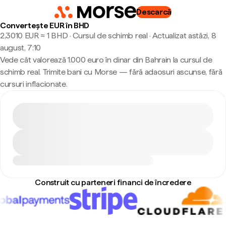
Descarcă
Convertește EUR în BHD
2,3010 EUR ≈ 1 BHD · Cursul de schimb real
·
Actualizat astăzi, 8
august, 7:10
Vede cât valorează 1.000 euro în dinar din Bahrain la cursul de
schimb real. Trimite bani cu Morse — fără adaosuri ascunse, fără
cursuri inflacionate.
Construit cu parteneri financi de încredere