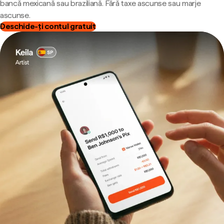
bancă mexicană sau braziliană. Fără taxe ascunse sau marje
ascunse.
Deschide-ți contul gratuit