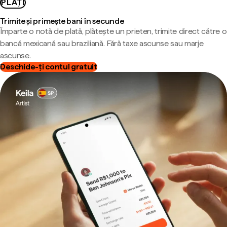
PLĂȚI
Trimite și primește bani în secunde
Împarte o notă de plată, plătește un prieten, trimite direct către o
bancă mexicană sau braziliană. Fără taxe ascunse sau marje
ascunse.
Deschide-ți contul gratuit