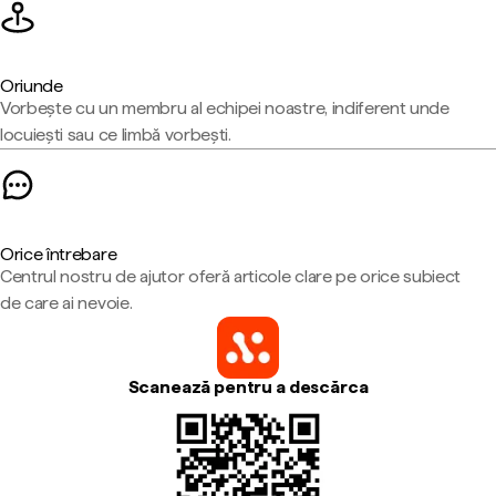
Oriunde
Vorbește cu un membru al echipei noastre, indiferent unde
locuiești sau ce limbă vorbești.
Orice întrebare
Centrul nostru de ajutor oferă articole clare pe orice subiect
de care ai nevoie.
Scanează pentru a descărca