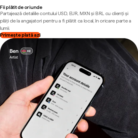
Fii plătit de oriunde
Partajează detaliile contului USD, EUR, MXN și BRL cu clienți și
plăți de la angajatori pentru a fi plătit ca local, în oricare parte a
lumii.
Primește plată azi