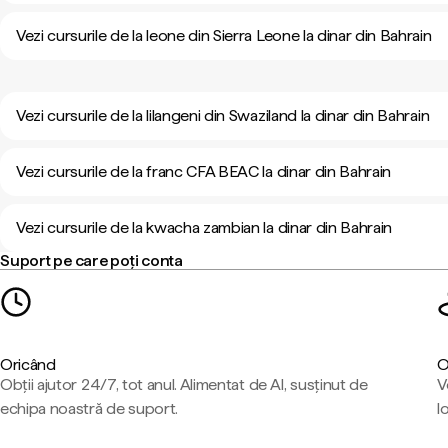
Vezi cursurile de la leone din Sierra Leone la dinar din Bahrain
Vezi cursurile de la lilangeni din Swaziland la dinar din Bahrain
Vezi cursurile de la franc CFA BEAC la dinar din Bahrain
Vezi cursurile de la kwacha zambian la dinar din Bahrain
Suport pe care poți conta
Oricând
O
Obții ajutor 24/7, tot anul. Alimentat de AI, susținut de
V
echipa noastră de suport.
l