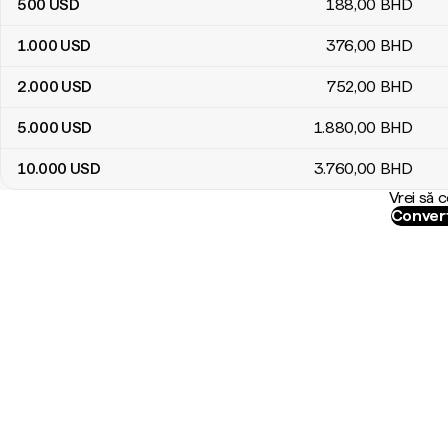
500
USD
188
,00
BHD
1.000
USD
376
,00
BHD
2.000
USD
752
,00
BHD
5.000
USD
1.880
,00
BHD
10.000
USD
3.760
,00
BHD
Vrei să 
Convert