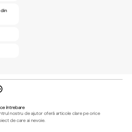
 din
ce întrebare
trul nostru de ajutor oferă articole clare pe orice
iect de care ai nevoie.