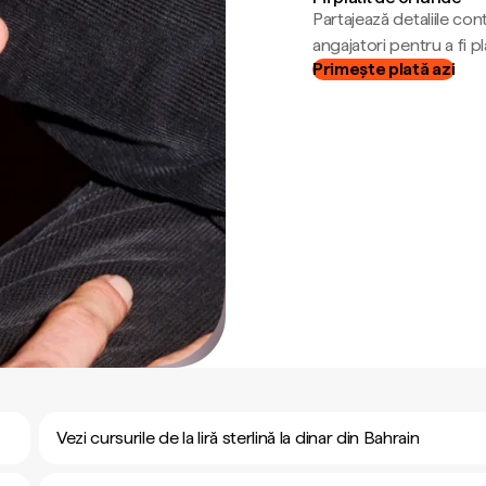
Partajează detaliile cont
angajatori pentru a fi plă
Primește plată azi
Vezi cursurile de la liră sterlină la dinar din Bahrain