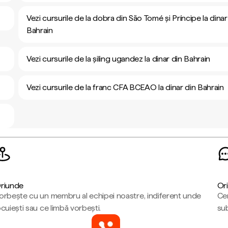
Vezi cursurile de la dobra din São Tomé și Príncipe la dinar
Bahrain
Vezi cursurile de la șiling ugandez la dinar din Bahrain
Vezi cursurile de la franc CFA BCEAO la dinar din Bahrain
riunde
Ori
orbește cu un membru al echipei noastre, indiferent unde
Cen
ocuiești sau ce limbă vorbești.
sub