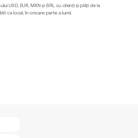
ului USD, EUR, MXN și BRL cu clienți și plăți de la
tit ca local, în oricare parte a lumii.