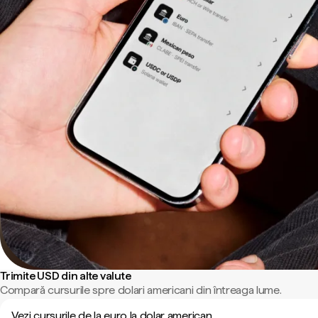
Trimite USD din alte valute
Compară cursurile spre dolari americani din întreaga lume.
Vezi cursurile de la euro la dolar american