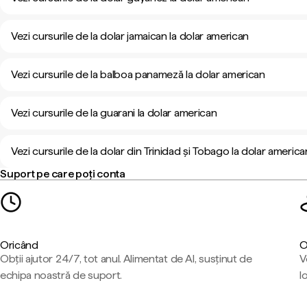
Vezi cursurile de la dolar jamaican la dolar american
Vezi cursurile de la balboa panameză la dolar american
Vezi cursurile de la guarani la dolar american
Vezi cursurile de la dolar din Trinidad și Tobago la dolar america
Suport pe care poți conta
Oricând
O
Obții ajutor 24/7, tot anul. Alimentat de AI, susținut de
V
echipa noastră de suport.
l