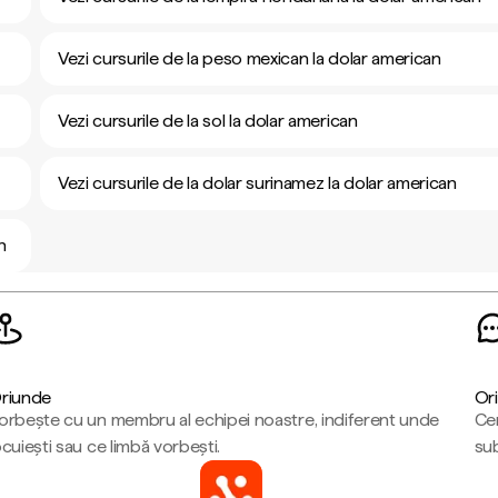
Vezi cursurile de la peso mexican la dolar american
Vezi cursurile de la sol la dolar american
Vezi cursurile de la dolar surinamez la dolar american
n
riunde
Ori
orbește cu un membru al echipei noastre, indiferent unde
Cen
ocuiești sau ce limbă vorbești.
sub