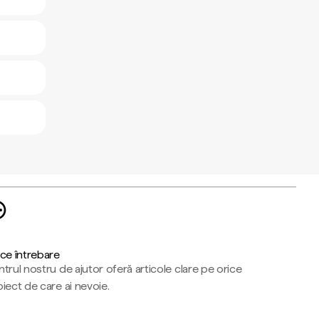
ce întrebare
trul nostru de ajutor oferă articole clare pe orice
iect de care ai nevoie.