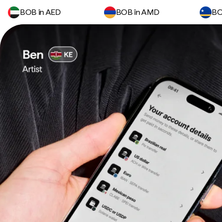
BOB în AED
BOB în AMD
BO