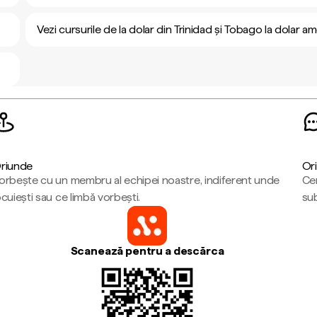
Vezi cursurile de la dolar din Trinidad și Tobago la dolar a
riunde
Ori
orbește cu un membru al echipei noastre, indiferent unde
Cen
ocuiești sau ce limbă vorbești.
sub
Scanează pentru a descărca