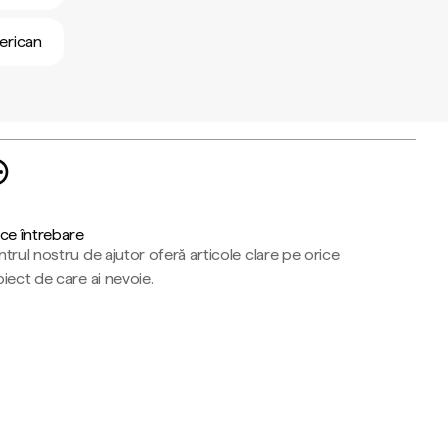
merican
ce întrebare
trul nostru de ajutor oferă articole clare pe orice
iect de care ai nevoie.