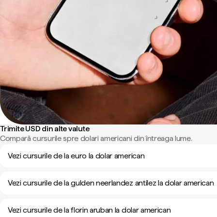
Trimite USD din alte valute
Compară cursurile spre dolari americani din întreaga lume.
Vezi cursurile de la euro la dolar american
Vezi cursurile de la gulden neerlandez antilez la dolar american
Vezi cursurile de la florin aruban la dolar american