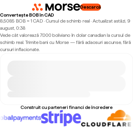
Descarcă
Convertește BOB în CAD
8,5085 BOB ≈ 1 CAD · Cursul de schimb real
·
Actualizat astăzi, 9
august, 0:38
Vede cât valorează 7.000 boliviano în dolar canadian la cursul de
schimb real. Trimite bani cu Morse — fără adaosuri ascunse, fără
cursuri inflacionate.
Construit cu parteneri financi de încredere