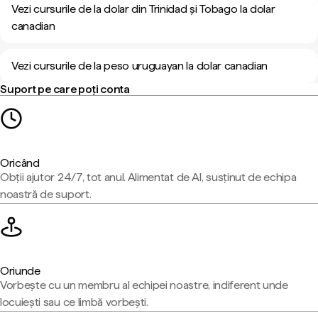
Vezi cursurile de la dolar din Trinidad și Tobago la dolar
canadian
Vezi cursurile de la peso uruguayan la dolar canadian
Suport pe care poți conta
Oricând
Obții ajutor 24/7, tot anul. Alimentat de AI, susținut de echipa
noastră de suport.
Oriunde
Vorbește cu un membru al echipei noastre, indiferent unde
locuiești sau ce limbă vorbești.