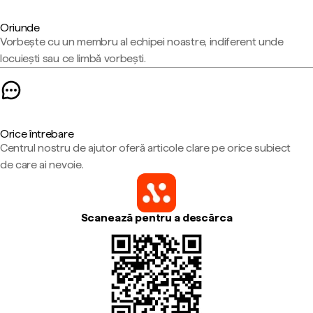
Oriunde
Vorbește cu un membru al echipei noastre, indiferent unde
locuiești sau ce limbă vorbești.
Orice întrebare
Centrul nostru de ajutor oferă articole clare pe orice subiect
de care ai nevoie.
Scanează pentru a descărca