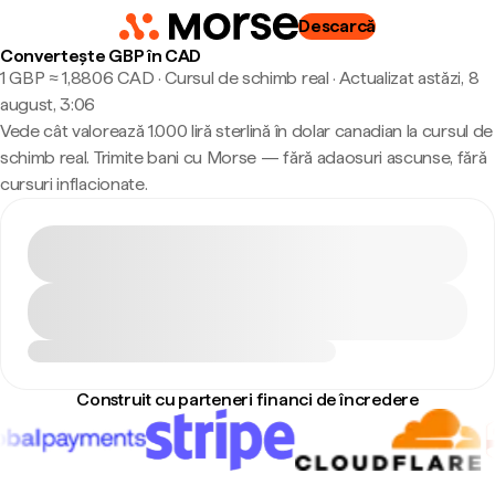
Descarcă
Convertește GBP în CAD
1 GBP ≈ 1,8806 CAD · Cursul de schimb real
·
Actualizat astăzi, 8
august, 3:06
Vede cât valorează 1.000 liră sterlină în dolar canadian la cursul de
schimb real. Trimite bani cu Morse — fără adaosuri ascunse, fără
cursuri inflacionate.
Construit cu parteneri financi de încredere