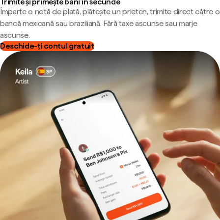
Trimite și primește bani în secunde
Împarte o notă de plată, plătește un prieten, trimite direct către o
bancă mexicană sau braziliană. Fără taxe ascunse sau marje
ascunse.
Deschide-ți contul gratuit