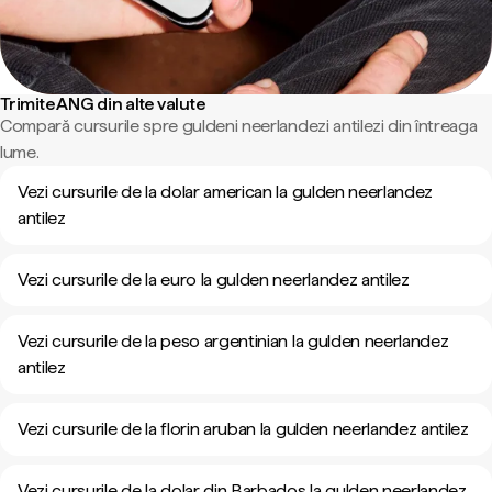
Trimite ANG din alte valute
Compară cursurile spre guldeni neerlandezi antilezi din întreaga
lume.
Vezi cursurile de la dolar american la gulden neerlandez
antilez
Vezi cursurile de la euro la gulden neerlandez antilez
Vezi cursurile de la peso argentinian la gulden neerlandez
antilez
Vezi cursurile de la florin aruban la gulden neerlandez antilez
Vezi cursurile de la dolar din Barbados la gulden neerlandez