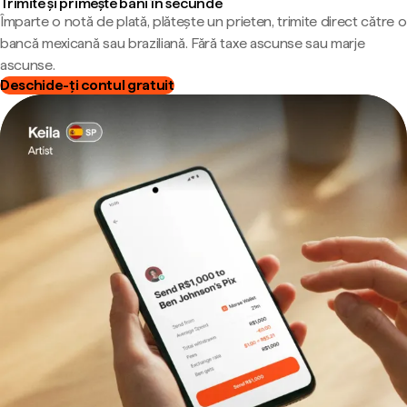
Trimite și primește bani în secunde
Împarte o notă de plată, plătește un prieten, trimite direct către o
bancă mexicană sau braziliană. Fără taxe ascunse sau marje
ascunse.
Deschide-ți contul gratuit