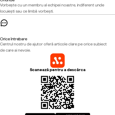
Vorbește cu un membru al echipei noastre, indiferent unde
locuiești sau ce limbă vorbești.
Orice întrebare
Centrul nostru de ajutor oferă articole clare pe orice subiect
de care ai nevoie.
Scanează pentru a descărca