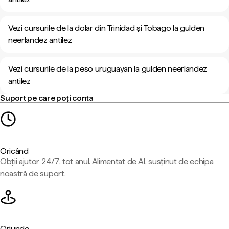
Vezi cursurile de la dolar din Trinidad și Tobago la gulden
neerlandez antilez
Vezi cursurile de la peso uruguayan la gulden neerlandez
antilez
Suport pe care poți conta
Oricând
Obții ajutor 24/7, tot anul. Alimentat de AI, susținut de echipa
noastră de suport.
Oriunde