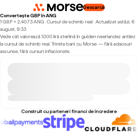
Descarcă
Convertește GBP în ANG
1 GBP ≈ 2,4073 ANG · Cursul de schimb real
·
Actualizat astăzi, 6
august, 9:33
Vede cât valorează 1.000 liră sterlină în gulden neerlandez antilez
la cursul de schimb real. Trimite bani cu Morse — fără adaosuri
ascunse, fără cursuri inflacionate.
Construit cu parteneri financi de încredere