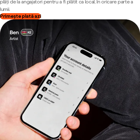
plăți de la angajatori pentru a fi plătit ca local, în oricare parte a
lumii.
Primește plată azi