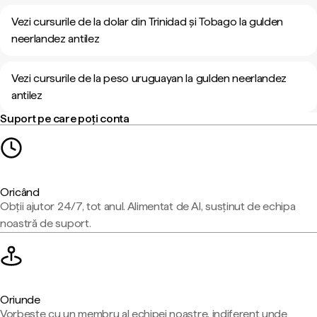
Vezi cursurile de la dolar din Trinidad și Tobago la gulden
neerlandez antilez
Vezi cursurile de la peso uruguayan la gulden neerlandez
antilez
Suport pe care poți conta
Oricând
Obții ajutor 24/7, tot anul. Alimentat de AI, susținut de echipa
noastră de suport.
Oriunde
Vorbește cu un membru al echipei noastre, indiferent unde