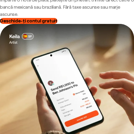
bancă mexicană sau braziliană. Fără taxe ascunse sau marje
ascunse.
Deschide-ți contul gratuit