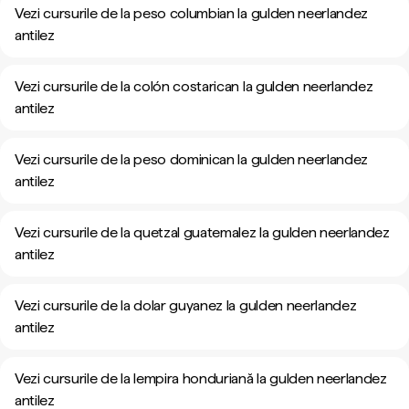
Vezi cursurile de la peso columbian la gulden neerlandez
antilez
Vezi cursurile de la colón costarican la gulden neerlandez
antilez
Vezi cursurile de la peso dominican la gulden neerlandez
antilez
Vezi cursurile de la quetzal guatemalez la gulden neerlandez
antilez
Vezi cursurile de la dolar guyanez la gulden neerlandez
antilez
Vezi cursurile de la lempira honduriană la gulden neerlandez
antilez