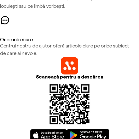
locuiești sau ce limbă vorbești.
Orice întrebare
Centrul nostru de ajutor oferă articole clare pe orice subiect
de care ai nevoie.
Scanează pentru a descărca