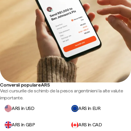
Conversii populare ARS
Vezi cursurile de schimb de la pesos argentinieni la alte valute
importante.
ARS în USD
ARS în EUR
ARS în GBP
ARS în CAD