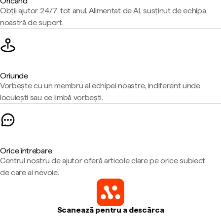
Oricând
Obții ajutor 24/7, tot anul. Alimentat de AI, susținut de echipa
noastră de suport.
Oriunde
Vorbește cu un membru al echipei noastre, indiferent unde
locuiești sau ce limbă vorbești.
Orice întrebare
Centrul nostru de ajutor oferă articole clare pe orice subiect
de care ai nevoie.
Scanează pentru a descărca