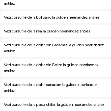
antilez
Vezi cursurile de la boliviano la gulden neerlandez antilez
Vezi cursurile de la real la gulden neerlandez antilez
Vezi cursurile de la dolar din Bahamas la gulden neerlandez
antilez
Vezi cursurile de la dolar din Belize la gulden neerlandez
antilez
Vezi cursurile de la dolar canadian la gulden neerlandez
antilez
Vezi cursurile de la peso chilian la gulden neerlandez antilez