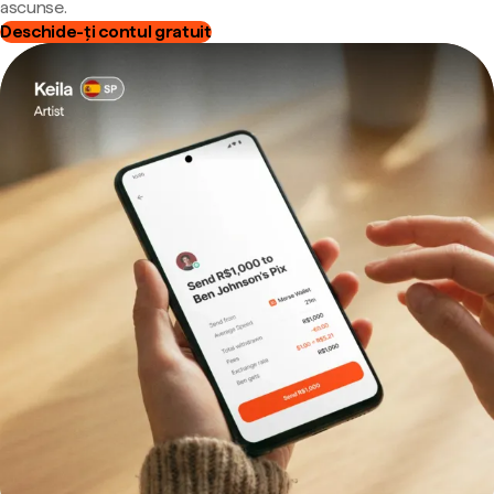
ascunse.
Deschide-ți contul gratuit