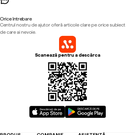
Orice întrebare
Centrul nostru de ajutor oferă articole clare pe orice subiect
de care ai nevoie.
Scanează pentru a descărca
PRODUS
COMPANIE
ASISTENȚĂ