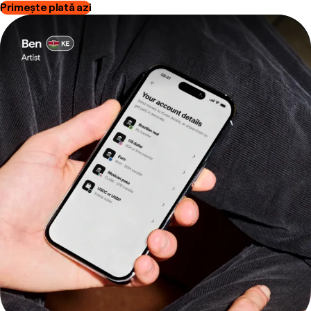
Primește plată azi