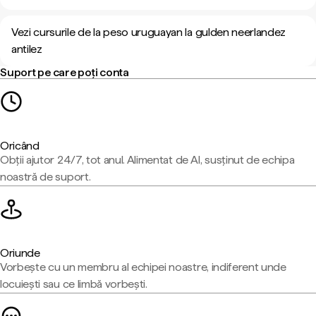
Vezi cursurile de la peso uruguayan la gulden neerlandez
antilez
Suport pe care poți conta
Oricând
Obții ajutor 24/7, tot anul. Alimentat de AI, susținut de echipa
noastră de suport.
Oriunde
Vorbește cu un membru al echipei noastre, indiferent unde
locuiești sau ce limbă vorbești.