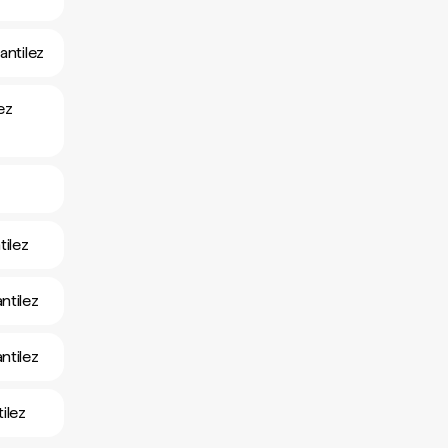
antilez
ez
tilez
ntilez
ntilez
ilez