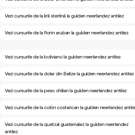
Vezi cursurile de la liră sterlină la gulden neerlandez antilez
Vezi cursurile de la florin aruban la gulden neerlandez antilez
Vezi cursurile de la boliviano la gulden neerlandez antilez
Vezi cursurile de la dolar din Belize la gulden neerlandez antilez
Vezi cursurile de la peso chilian la gulden neerlandez antilez
Vezi cursurile de la colón costarican la gulden neerlandez antil
Vezi cursurile de la quetzal guatemalez la gulden neerlandez
antilez