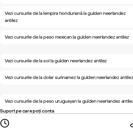
Vezi cursurile de la lempira honduriană la gulden neerlandez
antilez
Vezi cursurile de la peso mexican la gulden neerlandez antilez
Vezi cursurile de la sol la gulden neerlandez antilez
Vezi cursurile de la dolar surinamez la gulden neerlandez antile
Vezi cursurile de la peso uruguayan la gulden neerlandez antile
Suport pe care poți conta