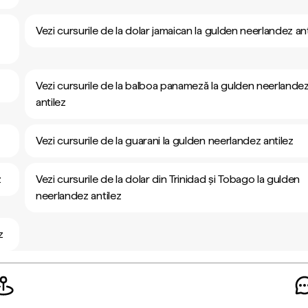
Vezi cursurile de la dolar jamaican la gulden neerlandez ant
Vezi cursurile de la balboa panameză la gulden neerlande
antilez
Vezi cursurile de la guarani la gulden neerlandez antilez
z
Vezi cursurile de la dolar din Trinidad și Tobago la gulden
neerlandez antilez
z