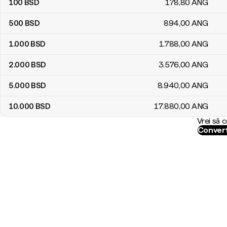
100
BSD
178
,80
ANG
500
BSD
894
,00
ANG
1.000
BSD
1.788
,00
ANG
2.000
BSD
3.576
,00
ANG
5.000
BSD
8.940
,00
ANG
10.000
BSD
17.880
,00
ANG
Vrei să 
Convert