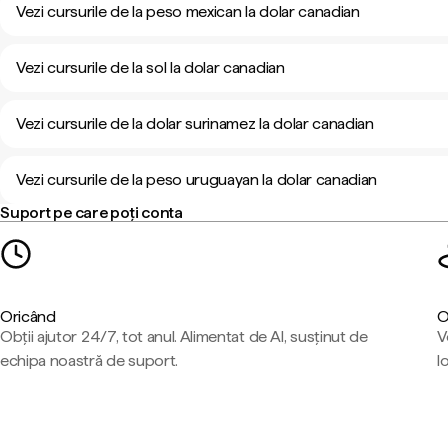
Vezi cursurile de la peso mexican la dolar canadian
Vezi cursurile de la sol la dolar canadian
Vezi cursurile de la dolar surinamez la dolar canadian
Vezi cursurile de la peso uruguayan la dolar canadian
Suport pe care poți conta
Oricând
O
Obții ajutor 24/7, tot anul. Alimentat de AI, susținut de
V
echipa noastră de suport.
l