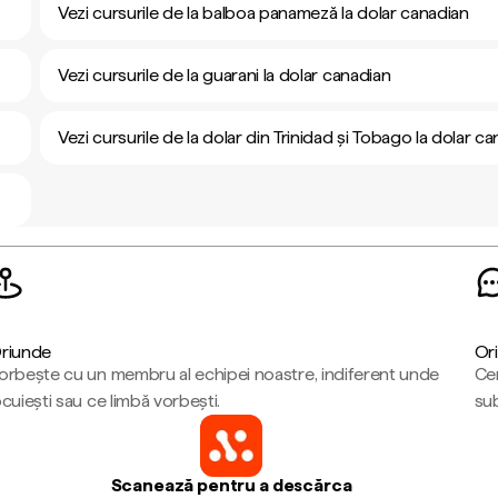
Vezi cursurile de la balboa panameză la dolar canadian
Vezi cursurile de la guarani la dolar canadian
Vezi cursurile de la dolar din Trinidad și Tobago la dolar c
riunde
Ori
orbește cu un membru al echipei noastre, indiferent unde
Cen
ocuiești sau ce limbă vorbești.
sub
Scanează pentru a descărca