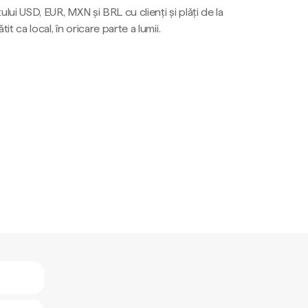
ului USD, EUR, MXN și BRL cu clienți și plăți de la
tit ca local, în oricare parte a lumii.