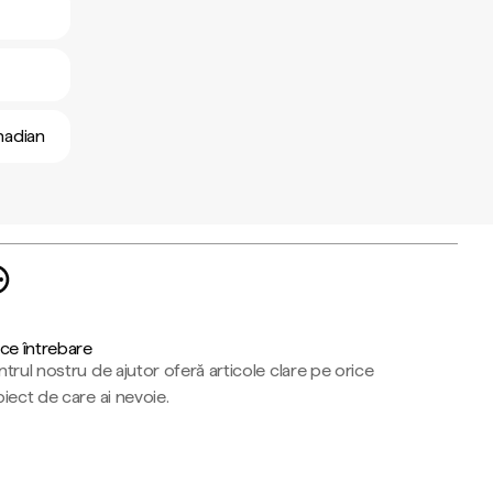
anadian
ce întrebare
trul nostru de ajutor oferă articole clare pe orice
iect de care ai nevoie.