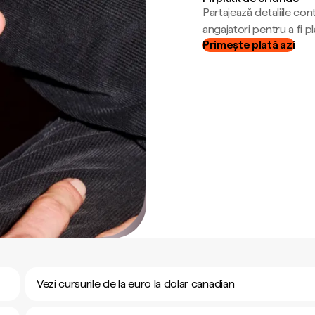
Partajează detaliile cont
angajatori pentru a fi plă
Primește plată azi
Vezi cursurile de la euro la dolar canadian