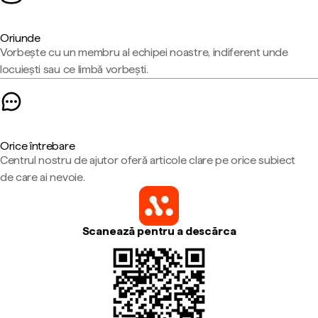
Oriunde
Vorbește cu un membru al echipei noastre, indiferent unde
locuiești sau ce limbă vorbești.
Orice întrebare
Centrul nostru de ajutor oferă articole clare pe orice subiect
de care ai nevoie.
Scanează pentru a descărca