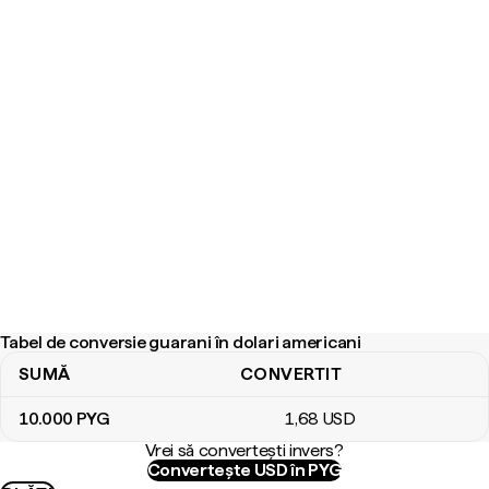
Tabel de conversie guarani în dolari americani
SUMĂ
CONVERTIT
Tabel de conversie guarani în dolari americani
10.000
PYG
1
,68
USD
Vrei să convertești invers?
Convertește USD în PYG