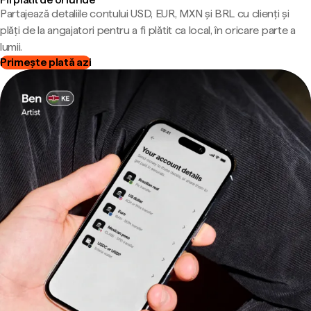
Partajează detaliile contului USD, EUR, MXN și BRL cu clienți și
plăți de la angajatori pentru a fi plătit ca local, în oricare parte a
lumii.
Primește plată azi