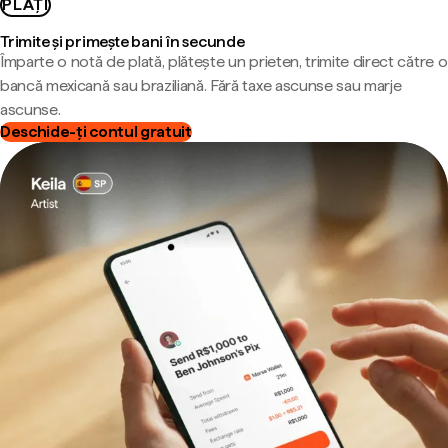
PLĂȚI
Trimite și primește bani în secunde
Împarte o notă de plată, plătește un prieten, trimite direct către o
bancă mexicană sau braziliană. Fără taxe ascunse sau marje
ascunse.
Deschide-ți contul gratuit