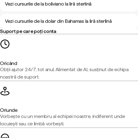
Vezi cursurile de la boliviano la liră sterlină
Vezi cursurile de la dolar din Bahamas la liră sterlină
Suport pe care poți conta
Oricând
Obții ajutor 24/7, tot anul. Alimentat de AI, susținut de echipa
noastră de suport.
Oriunde
Vorbește cu un membru al echipei noastre, indiferent unde
locuiești sau ce limbă vorbești.