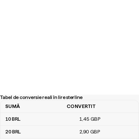
Tabel de conversie reali în lire sterline
SUMĂ
CONVERTIT
Tabel de conversie reali în lire sterline
10
BRL
1
,45
GBP
20
BRL
2
,90
GBP