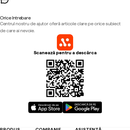
Orice întrebare
Centrul nostru de ajutor oferă articole clare pe orice subiect
de care ai nevoie.
Scanează pentru a descărca
PRODUS
COMPANIE
ASISTENȚĂ