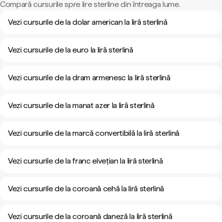
Compară cursurile spre lire sterline din întreaga lume.
Vezi cursurile de la dolar american la liră sterlină
Vezi cursurile de la euro la liră sterlină
Vezi cursurile de la dram armenesc la liră sterlină
Vezi cursurile de la manat azer la liră sterlină
Vezi cursurile de la marcă convertibilă la liră sterlină
Vezi cursurile de la franc elvețian la liră sterlină
Vezi cursurile de la coroană cehă la liră sterlină
Vezi cursurile de la coroană daneză la liră sterlină