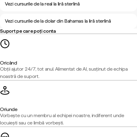
Vezi cursurile de la real la liră sterlină
Vezi cursurile de la dolar din Bahamas la liră sterlină
Suport pe care poți conta
Oricând
Obții ajutor 24/7, tot anul. Alimentat de AI, susținut de echipa
noastră de suport.
Oriunde
Vorbește cu un membru al echipei noastre, indiferent unde
locuiești sau ce limbă vorbești.