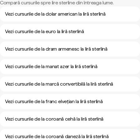
Compară cursurile spre lire sterline din întreaga lume.
Vezi cursurile de la dolar american la liră sterlină
Vezi cursurile de la euro la liră sterlină
Vezi cursurile de la dram armenesc la liră sterlină
Vezi cursurile de la manat azer la liră sterlină
Vezi cursurile de la marcă convertibilă la liră sterlină
Vezi cursurile de la franc elvețian la liră sterlină
Vezi cursurile de la coroană cehă la liră sterlină
Vezi cursurile de la coroană daneză la liră sterlină