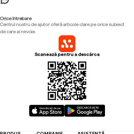
Orice întrebare
Centrul nostru de ajutor oferă articole clare pe orice subiect
de care ai nevoie.
Scanează pentru a descărca
PRODUS
COMPANIE
ASISTENȚĂ