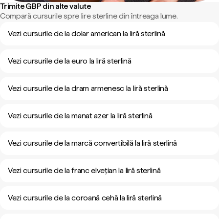
Trimite GBP din alte valute
Compară cursurile spre lire sterline din întreaga lume.
Vezi cursurile de la dolar american la liră sterlină
Vezi cursurile de la euro la liră sterlină
Vezi cursurile de la dram armenesc la liră sterlină
Vezi cursurile de la manat azer la liră sterlină
Vezi cursurile de la marcă convertibilă la liră sterlină
Vezi cursurile de la franc elvețian la liră sterlină
Vezi cursurile de la coroană cehă la liră sterlină