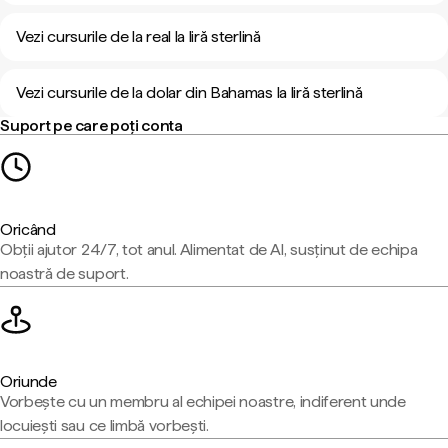
Vezi cursurile de la real la liră sterlină
Vezi cursurile de la dolar din Bahamas la liră sterlină
Suport pe care poți conta
Oricând
Obții ajutor 24/7, tot anul. Alimentat de AI, susținut de echipa
noastră de suport.
Oriunde
Vorbește cu un membru al echipei noastre, indiferent unde
locuiești sau ce limbă vorbești.