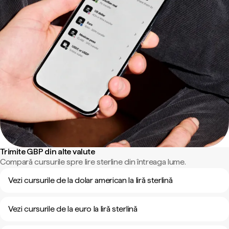
Trimite GBP din alte valute
Compară cursurile spre lire sterline din întreaga lume.
Vezi cursurile de la dolar american la liră sterlină
Vezi cursurile de la euro la liră sterlină