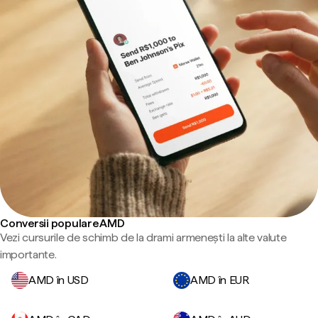
Conversii populare AMD
Vezi cursurile de schimb de la drami armenești la alte valute
importante.
AMD în USD
AMD în EUR