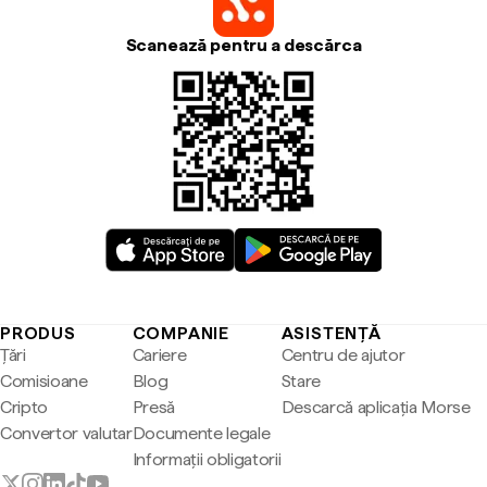
Scanează pentru a descărca
PRODUS
COMPANIE
ASISTENȚĂ
Țări
Cariere
Centru de ajutor
Comisioane
Blog
Stare
Cripto
Presă
Descarcă aplicația Morse
Convertor valutar
Documente legale
Informații obligatorii