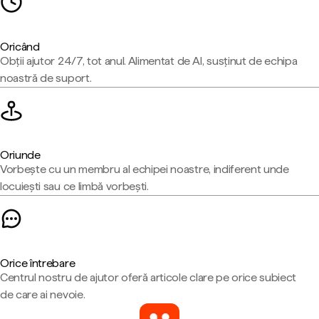
Oricând
Obții ajutor 24/7, tot anul. Alimentat de AI, susținut de echipa
noastră de suport.
Oriunde
Vorbește cu un membru al echipei noastre, indiferent unde
locuiești sau ce limbă vorbești.
Orice întrebare
Centrul nostru de ajutor oferă articole clare pe orice subiect
de care ai nevoie.