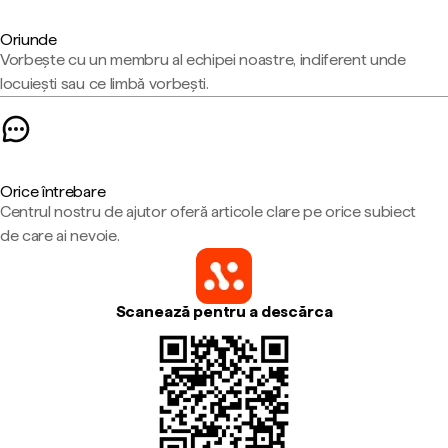
Oriunde
Vorbește cu un membru al echipei noastre, indiferent unde
locuiești sau ce limbă vorbești.
Orice întrebare
Centrul nostru de ajutor oferă articole clare pe orice subiect
de care ai nevoie.
Scanează pentru a descărca