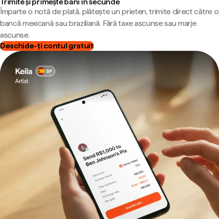
Trimite și primește bani în secunde
Împarte o notă de plată, plătește un prieten, trimite direct către o
bancă mexicană sau braziliană. Fără taxe ascunse sau marje
ascunse.
Deschide-ți contul gratuit