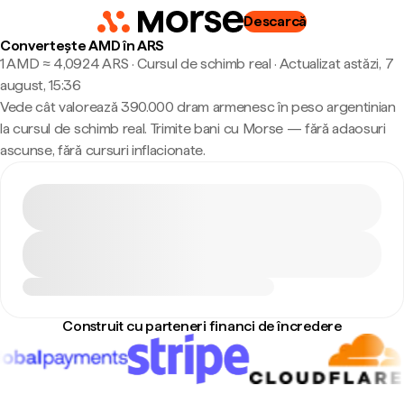
Descarcă
Convertește AMD în ARS
1 AMD ≈ 4,0924 ARS · Cursul de schimb real
·
Actualizat astăzi, 7
august, 15:36
Vede cât valorează 390.000 dram armenesc în peso argentinian
la cursul de schimb real. Trimite bani cu Morse — fără adaosuri
ascunse, fără cursuri inflacionate.
Construit cu parteneri financi de încredere