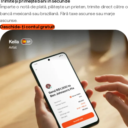
Trimite și primește bani în secunde
Împarte o notă de plată, plătește un prieten, trimite direct către o
bancă mexicană sau braziliană. Fără taxe ascunse sau marje
ascunse.
Deschide-ți contul gratuit