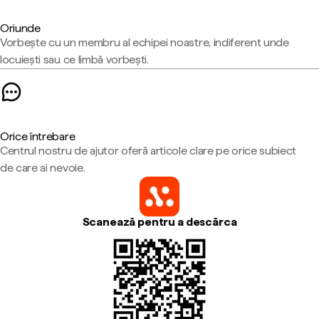
Oriunde
Vorbește cu un membru al echipei noastre, indiferent unde
locuiești sau ce limbă vorbești.
Orice întrebare
Centrul nostru de ajutor oferă articole clare pe orice subiect
de care ai nevoie.
Scanează pentru a descărca