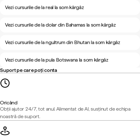
Vezi cursurile de la real la som kârgâz
Vezi cursurile de la dolar din Bahamas la som kârgâz
Vezi cursurile de la ngultrum din Bhutan la som kârgâz
Vezi cursurile de la pula Botswana la som kârgâz
Suport pe care poți conta
Oricând
Obții ajutor 24/7, tot anul. Alimentat de AI, susținut de echipa
noastră de suport.