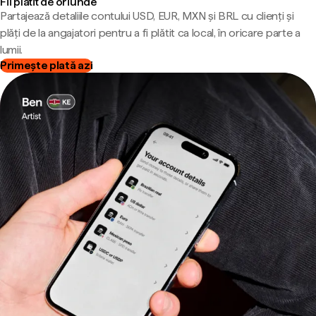
Fii plătit de oriunde
Partajează detaliile contului USD, EUR, MXN și BRL cu clienți și
plăți de la angajatori pentru a fi plătit ca local, în oricare parte a
lumii.
Primește plată azi