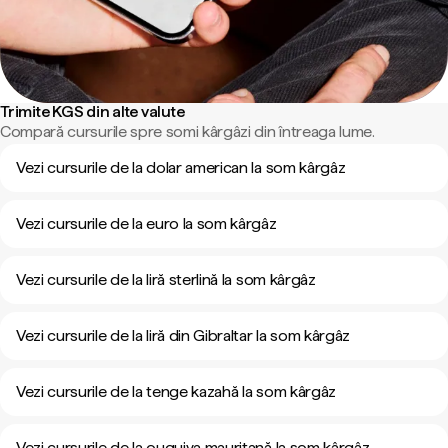
Trimite KGS din alte valute
Compară cursurile spre somi kârgâzi din întreaga lume.
Vezi cursurile de la dolar american la som kârgâz
Vezi cursurile de la euro la som kârgâz
Vezi cursurile de la liră sterlină la som kârgâz
Vezi cursurile de la liră din Gibraltar la som kârgâz
Vezi cursurile de la tenge kazahă la som kârgâz
Vezi cursurile de la ouguiya mauritană la som kârgâz