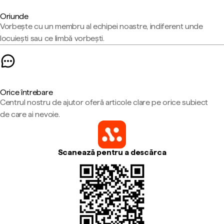
Oriunde
Vorbește cu un membru al echipei noastre, indiferent unde
locuiești sau ce limbă vorbești.
Orice întrebare
Centrul nostru de ajutor oferă articole clare pe orice subiect
de care ai nevoie.
Scanează pentru a descărca