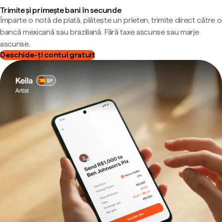
Trimite și primește bani în secunde
Împarte o notă de plată, plătește un prieten, trimite direct către o
bancă mexicană sau braziliană. Fără taxe ascunse sau marje
ascunse.
Deschide-ți contul gratuit