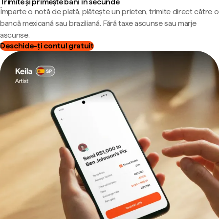
Trimite și primește bani în secunde
Împarte o notă de plată, plătește un prieten, trimite direct către o
bancă mexicană sau braziliană. Fără taxe ascunse sau marje
ascunse.
Deschide-ți contul gratuit