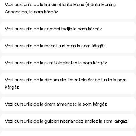
Vezi cursurile de la liră din Sfânta Elena (Sfânta Elena și
Ascension) la som kârgâz
Vezi cursurile de la somoni tadjic la som kârgâz
Vezi cursurile de la manat turkmen la som kârgâz
Vezi cursurile de la sum Uzbekistan la som kârgâz
Vezi cursurile de la dirham din Emiratele Arabe Unite la som
kârgâz
Vezi cursurile de la dram armenesc la som kârgâz
Vezi cursurile de la gulden neerlandez antilez la som kârgâz