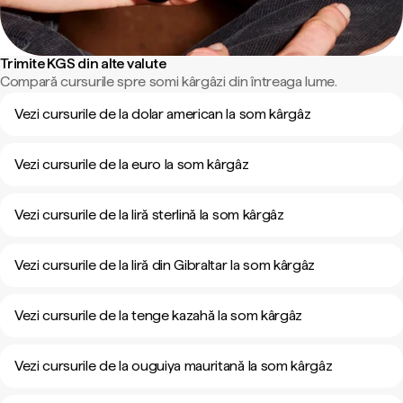
Trimite KGS din alte valute
Compară cursurile spre somi kârgâzi din întreaga lume.
Vezi cursurile de la dolar american la som kârgâz
Vezi cursurile de la euro la som kârgâz
Vezi cursurile de la liră sterlină la som kârgâz
Vezi cursurile de la liră din Gibraltar la som kârgâz
Vezi cursurile de la tenge kazahă la som kârgâz
Vezi cursurile de la ouguiya mauritană la som kârgâz