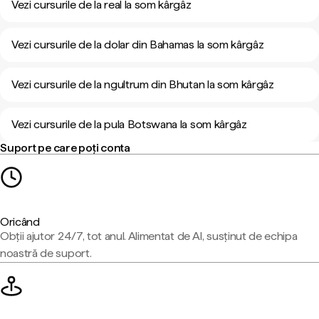
Vezi cursurile de la real la som kârgâz
Vezi cursurile de la dolar din Bahamas la som kârgâz
Vezi cursurile de la ngultrum din Bhutan la som kârgâz
Vezi cursurile de la pula Botswana la som kârgâz
Suport pe care poți conta
Oricând
Obții ajutor 24/7, tot anul. Alimentat de AI, susținut de echipa
noastră de suport.