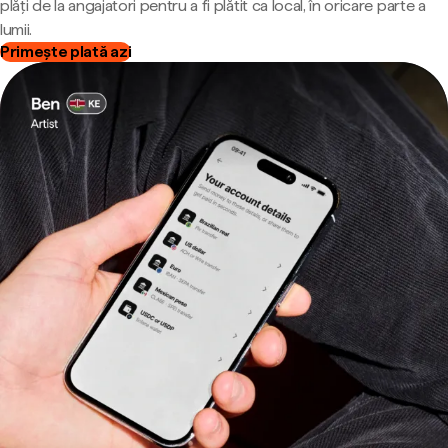
plăți de la angajatori pentru a fi plătit ca local, în oricare parte a
lumii.
Primește plată azi