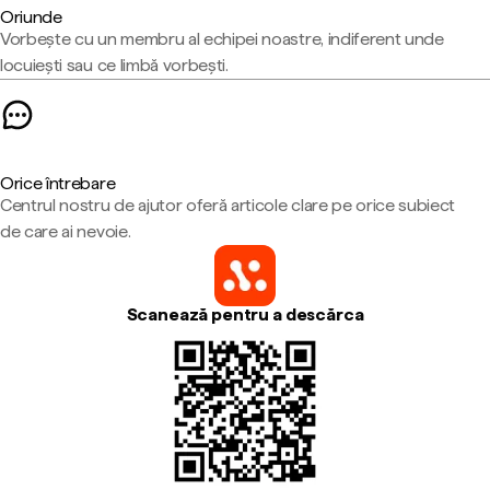
Oriunde
Vorbește cu un membru al echipei noastre, indiferent unde
locuiești sau ce limbă vorbești.
Orice întrebare
Centrul nostru de ajutor oferă articole clare pe orice subiect
de care ai nevoie.
Scanează pentru a descărca