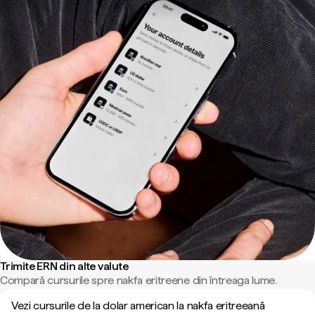
Trimite ERN din alte valute
Compară cursurile spre nakfa eritreene din întreaga lume.
Vezi cursurile de la dolar american la nakfa eritreeană