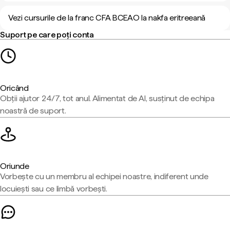
Vezi cursurile de la franc CFA BCEAO la nakfa eritreeană
Suport pe care poți conta
Oricând
Obții ajutor 24/7, tot anul. Alimentat de AI, susținut de echipa
noastră de suport.
Oriunde
Vorbește cu un membru al echipei noastre, indiferent unde
locuiești sau ce limbă vorbești.