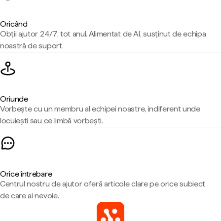
Oricând
Obții ajutor 24/7, tot anul. Alimentat de AI, susținut de echipa
noastră de suport.
Oriunde
Vorbește cu un membru al echipei noastre, indiferent unde
locuiești sau ce limbă vorbești.
Orice întrebare
Centrul nostru de ajutor oferă articole clare pe orice subiect
de care ai nevoie.