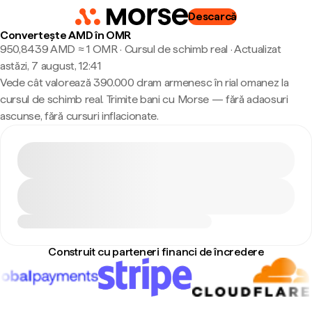
Descarcă
Convertește AMD în OMR
950,8439 AMD ≈ 1 OMR · Cursul de schimb real
·
Actualizat
astăzi, 7 august, 12:41
Vede cât valorează 390.000 dram armenesc în rial omanez la
cursul de schimb real. Trimite bani cu Morse — fără adaosuri
ascunse, fără cursuri inflacionate.
Construit cu parteneri financi de încredere