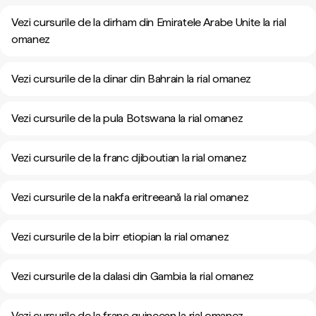
Vezi cursurile de la dirham din Emiratele Arabe Unite la rial
omanez
Vezi cursurile de la dinar din Bahrain la rial omanez
Vezi cursurile de la pula Botswana la rial omanez
Vezi cursurile de la franc djiboutian la rial omanez
Vezi cursurile de la nakfa eritreeană la rial omanez
Vezi cursurile de la birr etiopian la rial omanez
Vezi cursurile de la dalasi din Gambia la rial omanez
Vezi cursurile de la franc guineean la rial omanez