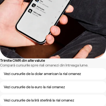
Trimite OMR din alte valute
Compară cursurile spre riali omanezi din întreaga lume.
Vezi cursurile de la dolar american la rial omanez
Vezi cursurile de la euro la rial omanez
Vezi cursurile de la liră sterlină la rial omanez