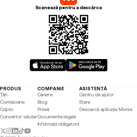
Scanează pentru a descărca
PRODUS
COMPANIE
ASISTENȚĂ
Țări
Cariere
Centru de ajutor
Comisioane
Blog
Stare
Cripto
Presă
Descarcă aplicația Morse
Convertor valutar
Documente legale
Informații obligatorii