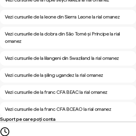
Vezi cursurile de la leone din Sierra Leone la rial omanez
Vezi cursurile de la dobra din São Tomé și Príncipe la rial
omanez
Vezi cursurile de la lilangeni din Swaziland la rial omanez
Vezi cursurile de la șiling ugandez la rial omanez
Vezi cursurile de la franc CFA BEAC la rial omanez
Vezi cursurile de la franc CFA BCEAO la rial omanez
Suport pe care poți conta