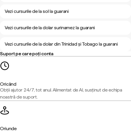
Vezi cursurile de la sol la guarani
Vezi cursurile de la dolar surinamez la guarani
Vezi cursurile de la dolar din Trinidad și Tobago la guarani
Suport pe care poți conta
Oricând
Obții ajutor 24/7, tot anul. Alimentat de AI, susținut de echipa
noastră de suport.
Oriunde