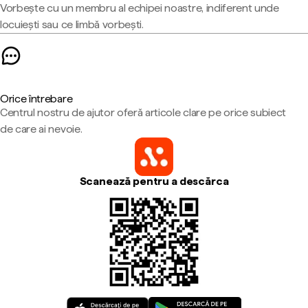
Vorbește cu un membru al echipei noastre, indiferent unde
locuiești sau ce limbă vorbești.
Orice întrebare
Centrul nostru de ajutor oferă articole clare pe orice subiect
de care ai nevoie.
Scanează pentru a descărca