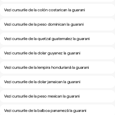
Vezi cursurile de la colón costarican la guarani
Vezi cursurile de la peso dominican la guarani
Vezi cursurile de la quetzal guatemalez la guarani
Vezi cursurile de la dolar guyanez la guarani
Vezi cursurile de la lempira honduriană la guarani
Vezi cursurile de la dolar jamaican la guarani
Vezi cursurile de la peso mexican la guarani
Vezi cursurile de la balboa panameză la guarani