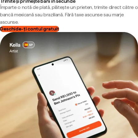
Trimite și primește bani în secunde
Împarte o notă de plată, plătește un prieten, trimite direct către o
bancă mexicană sau braziliană. Fără taxe ascunse sau marje
ascunse.
Deschide-ți contul gratuit