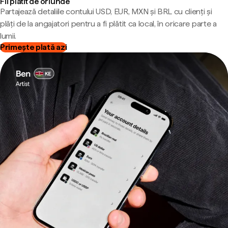
Fii plătit de oriunde
Partajează detaliile contului USD, EUR, MXN și BRL cu clienți și
plăți de la angajatori pentru a fi plătit ca local, în oricare parte a
lumii.
Primește plată azi