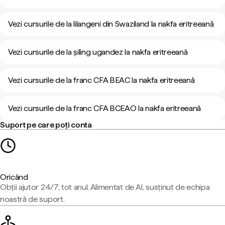
Vezi cursurile de la lilangeni din Swaziland la nakfa eritreeană
Vezi cursurile de la șiling ugandez la nakfa eritreeană
Vezi cursurile de la franc CFA BEAC la nakfa eritreeană
Vezi cursurile de la franc CFA BCEAO la nakfa eritreeană
Suport pe care poți conta
Oricând
Obții ajutor 24/7, tot anul. Alimentat de AI, susținut de echipa
noastră de suport.