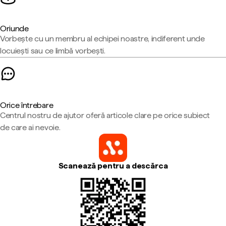
Oriunde
Vorbește cu un membru al echipei noastre, indiferent unde
locuiești sau ce limbă vorbești.
Orice întrebare
Centrul nostru de ajutor oferă articole clare pe orice subiect
de care ai nevoie.
Scanează pentru a descărca