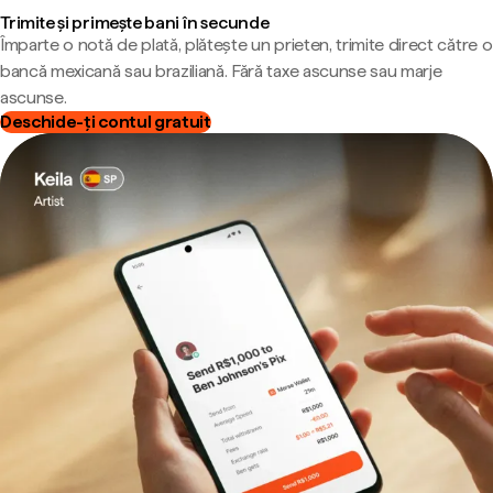
Trimite și primește bani în secunde
Împarte o notă de plată, plătește un prieten, trimite direct către o
bancă mexicană sau braziliană. Fără taxe ascunse sau marje
ascunse.
Deschide-ți contul gratuit