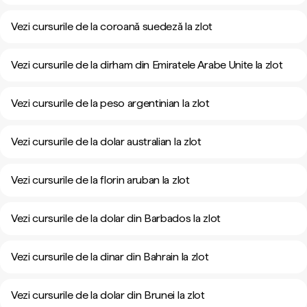
Vezi cursurile de la coroană suedeză la zlot
Vezi cursurile de la dirham din Emiratele Arabe Unite la zlot
Vezi cursurile de la peso argentinian la zlot
Vezi cursurile de la dolar australian la zlot
Vezi cursurile de la florin aruban la zlot
Vezi cursurile de la dolar din Barbados la zlot
Vezi cursurile de la dinar din Bahrain la zlot
Vezi cursurile de la dolar din Brunei la zlot