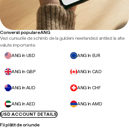
Conversii populare ANG
Vezi cursurile de schimb de la guldeni neerlandezi antilezi la alte
valute importante.
ANG în USD
ANG în EUR
ANG în GBP
ANG în CAD
ANG în AUD
ANG în CHF
ANG în AED
ANG în AMD
USD ACCOUNT DETAILS
Fii plătit de oriunde