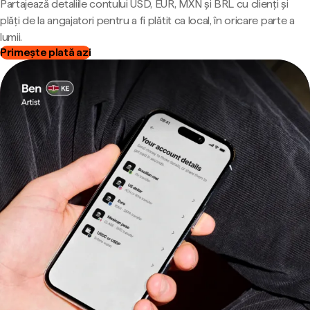
Partajează detaliile contului USD, EUR, MXN și BRL cu clienți și
plăți de la angajatori pentru a fi plătit ca local, în oricare parte a
lumii.
Primește plată azi